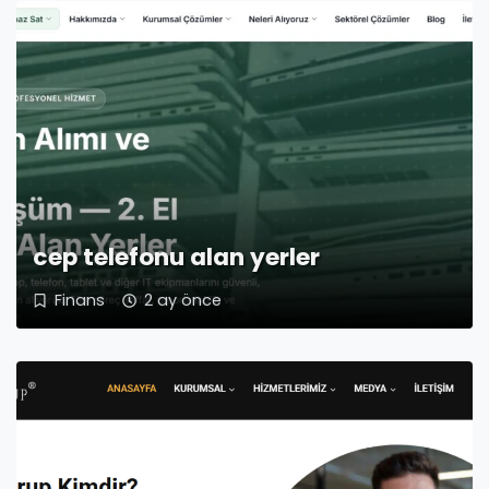
cep telefonu alan yerler
Finans
2 ay önce