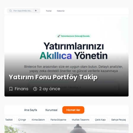
Yatırım Fonu Portföy Takip
Finans
2 ay önce