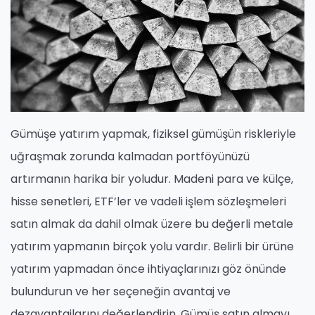
Gümüşe yatırım yapmak, fiziksel gümüşün riskleriyle
uğraşmak zorunda kalmadan portföyünüzü
artırmanın harika bir yoludur. Madeni para ve külçe,
hisse senetleri, ETF’ler ve vadeli işlem sözleşmeleri
satın almak da dahil olmak üzere bu değerli metale
yatırım yapmanın birçok yolu vardır. Belirli bir ürüne
yatırım yapmadan önce ihtiyaçlarınızı göz önünde
bulundurun ve her seçeneğin avantaj ve
dezavantajlarını değerlendirin. Gümüş satın almayı