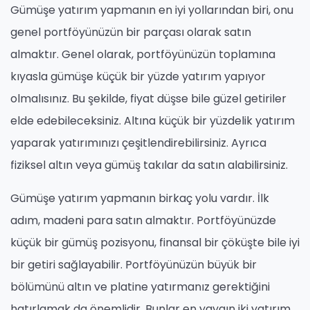
Gümüşe yatırım yapmanın en iyi yollarından biri, onu
genel portföyünüzün bir parçası olarak satın
almaktır. Genel olarak, portföyünüzün toplamına
kıyasla gümüşe küçük bir yüzde yatırım yapıyor
olmalısınız. Bu şekilde, fiyat düşse bile güzel getiriler
elde edebileceksiniz. Altına küçük bir yüzdelik yatırım
yaparak yatırımınızı çeşitlendirebilirsiniz. Ayrıca
fiziksel altın veya gümüş takılar da satın alabilirsiniz.
Gümüşe yatırım yapmanın birkaç yolu vardır. İlk
adım, madeni para satın almaktır. Portföyünüzde
küçük bir gümüş pozisyonu, finansal bir çöküşte bile iyi
bir getiri sağlayabilir. Portföyünüzün büyük bir
bölümünü altın ve platine yatırmanız gerektiğini
hatırlamak da önemlidir. Bunlar en yaygın iki yatırım