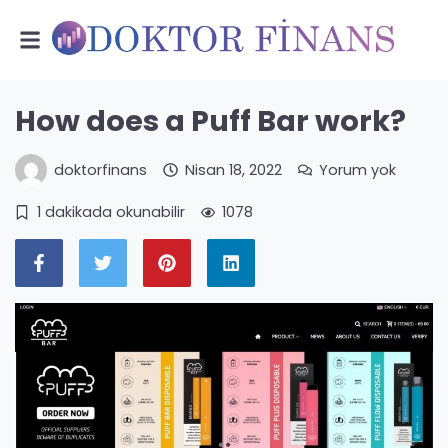
How does a Puff Bar work?
doktorfinans
Nisan 18, 2022
Yorum yok
1 dakikada okunabilir
1078