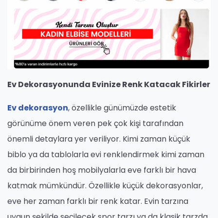
Ev Dekorasyonunda Evinize Renk Katacak Fikirler
Ev dekorasyon
, özellikle günümüzde estetik
görünüme önem veren pek çok kişi tarafından
önemli detaylara yer veriliyor. Kimi zaman küçük
biblo ya da tablolarla evi renklendirmek kimi zaman
da birbirinden hoş mobilyalarla eve farklı bir hava
katmak mümkündür. Özellikle küçük dekorasyonlar,
eve her zaman farklı bir renk katar. Evin tarzına
uygun şekilde seçilecek spor tarzı ya da klasik tarzda