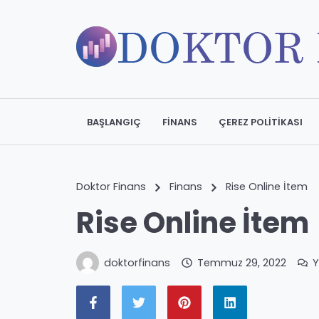
BAŞLANGIÇ
FINANS
ÇEREZ POLITIKASI
Doktor Finans
Finans
Rise Online İtem
Rise Online İtem
doktorfinans
Temmuz 29, 2022
Y