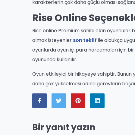
karakterlerin çok daha güçlü olması sağlanab
Rise Online Seçenekl
Rise online Premium sahibi olan oyuncular bu ö
olmak isteyenler
son teklif
ile oldukça uygu
oyunlarda oyun içi para harcamaları için bir 
oyununda kullanılır.
Oyun etkileyici bir hikayeye sahiptir. Bunun 
daha çok yükselmesi adına görevlerin başarıl
Bir yanıt yazın