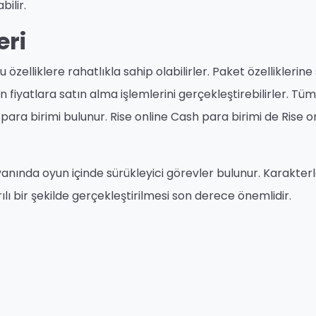
ilir.
eri
zelliklere rahatlıkla sahip olabilirler. Paket özelliklerine
n fiyatlara satın alma işlemlerini gerçekleştirebilirler. Tüm
para birimi bulunur. Rise online Cash para birimi de Rise o
yanında oyun içinde sürükleyici görevler bulunur. Karakterl
ı bir şekilde gerçekleştirilmesi son derece önemlidir.