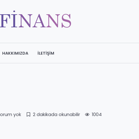
HAKKIMIZDA
İLETIŞIM
orum yok
2 dakikada okunabilir
1004