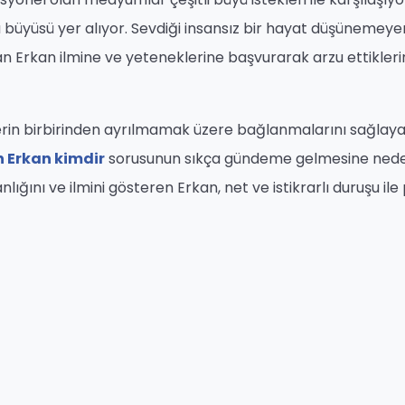
 büyüsü yer alıyor. Sevdiği insansız bir hayat düşünemeye
an Erkan ilmine ve yeteneklerine başvurarak arzu ettikler
işilerin birbirinden ayrılmamak üzere bağlanmalarını sağlay
 Erkan kimdir
sorusunun sıkça gündeme gelmesine ned
lığını ve ilmini gösteren Erkan, net ve istikrarlı duruşu ile