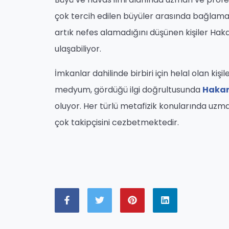
çok tercih edilen büyüler arasında bağlama
artık nefes alamadığını düşünen kişiler Hak
ulaşabiliyor.
İmkanlar dahilinde birbiri için helal olan k
medyum, gördüğü ilgi doğrultusunda
Hakan
oluyor. Her türlü metafizik konularında uzman
çok takipçisini cezbetmektedir.