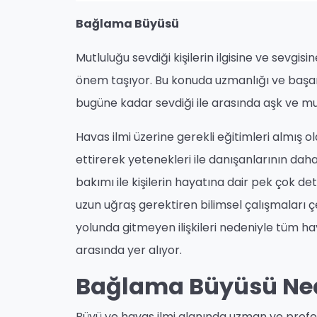
Bağlama Büyüsü
Mutluluğu sevdiği kişilerin ilgisine ve sevgis
önem taşıyor. Bu konuda uzmanlığı ve başarı
bugüne kadar sevdiği ile arasında aşk ve mu
Havas ilmi üzerine gerekli eğitimleri almı
ettirerek yetenekleri ile danışanlarının daha
bakımı ile kişilerin hayatına dair pek çok d
uzun uğraş gerektiren bilimsel çalışmaları ç
yolunda gitmeyen ilişkileri nedeniyle tüm hay
arasında yer alıyor.
Bağlama Büyüsü Nedi
Büyü ve havas ilmi alanında uzman ve profesy