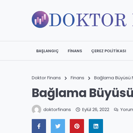
BAŞLANGIÇ
FINANS
ÇEREZ POLITIKASI
Doktor Finans
Finans
Bağlama Büyüsü N
Bağlama Büyüsü
doktorfinans
Eylül 26, 2022
Yoru