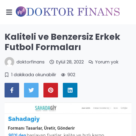
Kaliteli ve Benzersiz Erkek
Futbol Formaları
doktorfinans
Eylül 28, 2022
Yorum yok
1 dakikada okunabilir
902