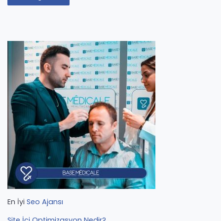
En İyi
Seo Ajansı
Site İçi Optimizasyon Nedir?