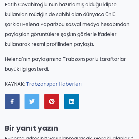
Fatih Cevahiroğlu’nun hazırlamış olduğu klipte
kullanılan müziğin de sahibi olan dünyaca ünlü
şarkıcı Helena Paparizou sosyal medya hesabından
paylaşılan görüntülere şaşkın gözlerle ifadeler
kullanarak resmi profilinden paylaştı.
Helena’nın paylaşımına Trabzonsporlu taraftarlar
büyük ilgi gösterdi.
KAYNAK:
Trabzonspor Haberleri
Bir yanıt yazın
E-posta adresiniz yayınlanmayacak.
Gerekli alanlar
*