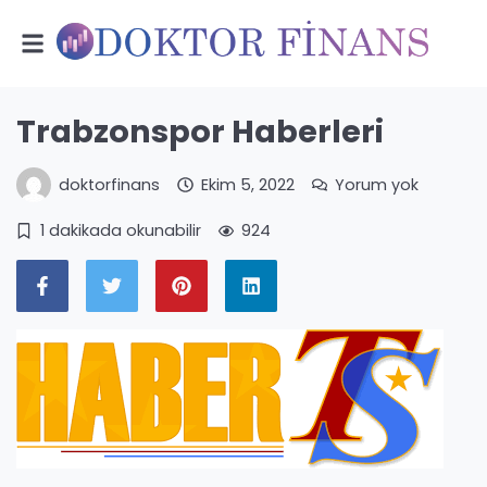
Trabzonspor Haberleri
doktorfinans
Ekim 5, 2022
Yorum yok
1 dakikada okunabilir
924