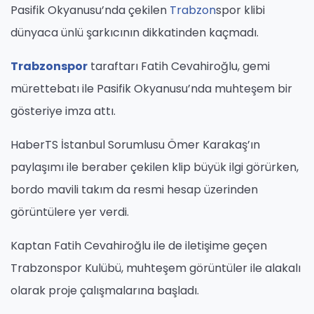
Pasifik Okyanusu’nda çekilen
Trabzon
spor klibi
dünyaca ünlü şarkıcının dikkatinden kaçmadı.
Trabzonspor
taraftarı Fatih Cevahiroğlu, gemi
mürettebatı ile Pasifik Okyanusu’nda muhteşem bir
gösteriye imza attı.
HaberTS İstanbul Sorumlusu Ömer Karakaş’ın
paylaşımı ile beraber çekilen klip büyük ilgi görürken,
bordo mavili takım da resmi hesap üzerinden
görüntülere yer verdi.
Kaptan Fatih Cevahiroğlu ile de iletişime geçen
Trabzonspor Kulübü, muhteşem görüntüler ile alakalı
olarak proje çalışmalarına başladı.