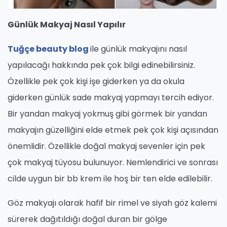
Günlük Makyaj Nasıl Yapılır
Tuğçe beauty blog
ile günlük makyajını nasıl
yapılacağı hakkında pek çok bilgi edinebilirsiniz.
Özellikle pek çok kişi işe giderken ya da okula
giderken günlük sade makyaj yapmayı tercih ediyor.
Bir yandan makyaj yokmuş gibi görmek bir yandan
makyajın güzelliğini elde etmek pek çok kişi açısından
önemlidir. Özellikle doğal makyaj sevenler için pek
çok makyaj tüyosu bulunuyor. Nemlendirici ve sonrası
cilde uygun bir bb krem ile hoş bir ten elde edilebilir.
Göz makyajı olarak hafif bir rimel ve siyah göz kalemi
sürerek dağıtıldığı doğal duran bir gölge