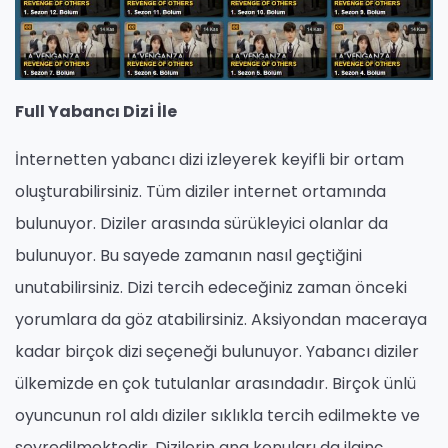
Full Yabancı Dizi İle
İnternetten yabancı dizi izleyerek keyifli bir ortam
oluşturabilirsiniz. Tüm diziler internet ortamında
bulunuyor. Diziler arasında sürükleyici olanlar da
bulunuyor. Bu sayede zamanın nasıl geçtiğini
unutabilirsiniz. Dizi tercih edeceğiniz zaman önceki
yorumlara da göz atabilirsiniz. Aksiyondan maceraya
kadar birçok dizi seçeneği bulunuyor. Yabancı diziler
ülkemizde en çok tutulanlar arasındadır. Birçok ünlü
oyuncunun rol aldı diziler sıklıkla tercih edilmekte ve
seyredilmektedir. Dizilerin ana konuları da ilginç