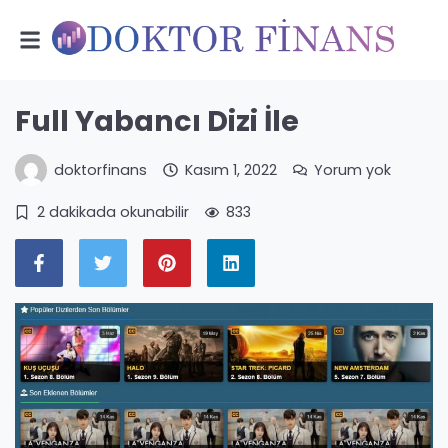
Full Yabancı Dizi İle
doktorfinans
Kasım 1, 2022
Yorum yok
2 dakikada okunabilir
833