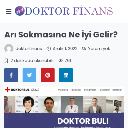
Arı Sokmasına Ne İyi Gelir?
doktorfinans
Aralık 1, 2022
Yorum yok
2 dakikada okunabilir
761