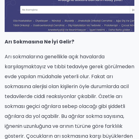
Arı Sokmasına Ne İyi Gelir?
Arı sokmalarına genellikle açık havalarda
karşılaşmaktayız ve tıbbi tedaviye gerek görülmeden
evde yapılan müdahale yeterli olur. Fakat arı
sokmasına alerjisi olan kişilerin öyle durumlarda acil
tedavilerde ciddi reaksiyonlar çıkabilir. Özetle arı
sokması geçici ağrılara sebep olacağı gibi şiddetli
ağrılara da yol açabilir. Bu ağrılar sokma sayısına,
iğnenin uzunluğuna ve arının türüne göre farklılık
gösterir. Çocukların arı sokmasına karşı büyüklerden