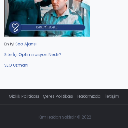
En İyi
Seo Ajansı
Site İçi Optimizasyon Nedir?
SEO Uzmanı
Gizlilik Politikası
Çerez Politikası
Hakkımızda
İletişim
Tüm Hakları Saklıdır © 2022