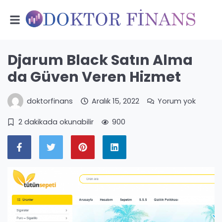
Djarum Black Satın Alma
da Güven Veren Hizmet
doktorfinans
Aralık 15, 2022
Yorum yok
2 dakikada okunabilir
900