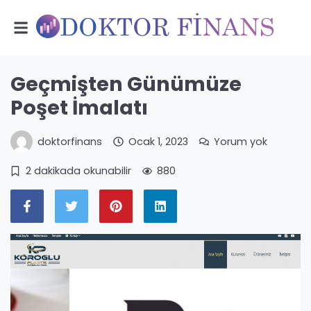
Geçmişten Günümüze
Poşet İmalatı
doktorfinans
Ocak 1, 2023
Yorum yok
2 dakikada okunabilir
880