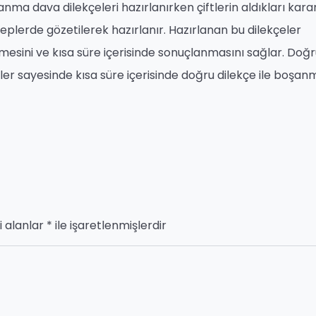
ma dava dilekçeleri hazırlanırken çiftlerin aldıkları kara
eplerde gözetilerek hazırlanır. Hazırlanan bu dilekçeler
esini ve kısa süre içerisinde sonuçlanmasını sağlar. Doğr
çeler sayesinde kısa süre içerisinde doğru dilekçe ile boşan
i alanlar
*
ile işaretlenmişlerdir