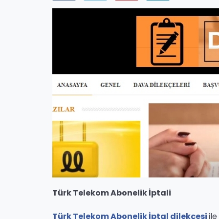
Türk Telekom Abonelik İptali
Türk Telekom Abonelik İptal dilekçesi
il