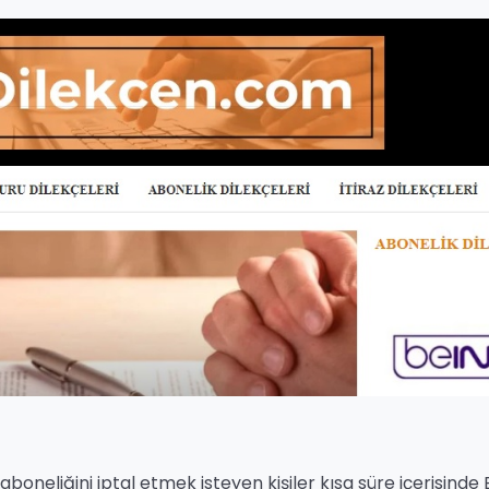
e aboneliğini iptal etmek isteyen kişiler kısa süre içerisinde 