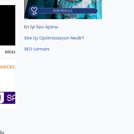
En İyi
Seo Ajansı
Site İçi Optimizasyon Nedir?
SEO Uzmanı
Bu