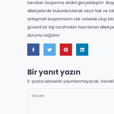
beraber boşanma akdini gerçekleştirir. Boşan
dilekçelerde bulundurularak veya hak ve tal
anlaşmalı boşanmanın tek celsede olup bitm
güvenli bir kişi tarafından hazırlanan dilek
durumu sağlanır.
Bir yanıt yazın
E-posta adresiniz yayınlanmayacak.
Gerekl