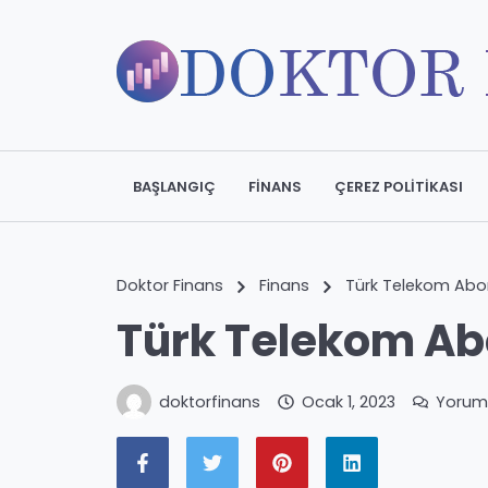
BAŞLANGIÇ
FINANS
ÇEREZ POLITIKASI
Doktor Finans
Finans
Türk Telekom Abone
Türk Telekom Abo
doktorfinans
Ocak 1, 2023
Yorum