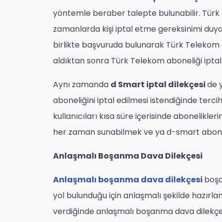
yöntemle beraber talepte bulunabilir. Türk Te
zamanlarda kişi iptal etme gereksinimi duyabi
birlikte başvuruda bulunarak Türk Telekom abo
aldıktan sonra Türk Telekom aboneliği iptal ett
Aynı zamanda
d Smart iptal dilekçesi
de 
aboneliğini iptal edilmesi istendiğinde tercih
kullanıcıları kısa süre içerisinde abonelikleri
her zaman sunabilmek ve ya d-smart abone
Anlaşmalı Boşanma Dava Dilekçesi
Anlaşmalı boşanma dava dilekçesi
boşa
yol bulunduğu için anlaşmalı şekilde hazırlana
verdiğinde anlaşmalı boşanma dava dilekçe