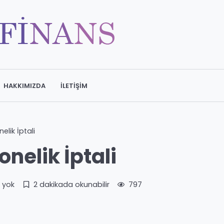
HAKKIMIZDA
İLETIŞIM
lik İptali
nelik İptali
 yok
2 dakikada okunabilir
797