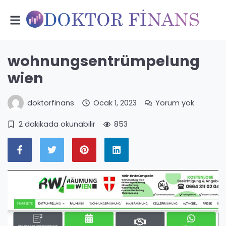
wohnungsentrümpelung
wien
doktorfinans
Ocak 1, 2023
Yorum yok
2 dakikada okunabilir
853