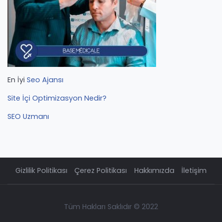
En İyi
Seo Ajansı
Site İçi Optimizasyon Nedir?
SEO Uzmanı
Gizlilik Politikası
Çerez Politikası
Hakkımızda
İletişim
Tüm Hakları Saklıdır © 2022