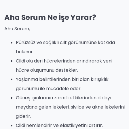
Aha Serum Ne İşe Yarar?
Aha Serum;
Pürüzsüz ve sağlıklı cilt görünümüne katkıda
bulunur.
Cildi ölü deri hücrelerinden arındırarak yeni
hücre oluşumunu destekler.
Yaşlanma belirtilerinden biri olan kırışıklık
görünümü ile mücadele eder.
Güneş ışınlarının zararlı etkilerinden dolayı
meydana gelen lekeleri, sivilce ve akne lekelerini
giderir.
Cildi nemlendirir ve elastikiyetini artırır.