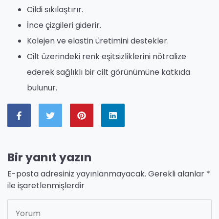
Cildi sıkılaştırır.
İnce çizgileri giderir.
Kolejen ve elastin üretimini destekler.
Cilt üzerindeki renk eşitsizliklerini nötralize
ederek sağlıklı bir cilt görünümüne katkıda
bulunur.
Bir yanıt yazın
E-posta adresiniz yayınlanmayacak.
Gerekli alanlar
*
ile işaretlenmişlerdir