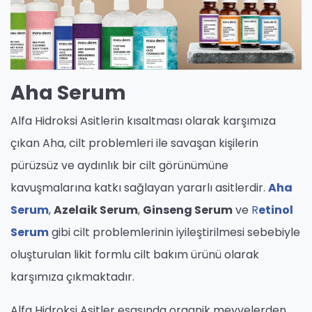
Aha Serum
Alfa Hidroksi Asitlerin kısaltması olarak karşımıza
çıkan Aha, cilt problemleri ile savaşan kişilerin
pürüzsüz ve aydınlık bir cilt görünümüne
kavuşmalarına katkı sağlayan yararlı asitlerdir.
Aha
Serum
,
Azelaik Serum
,
Ginseng Serum
ve
R
etinol
Serum
gibi cilt problemlerinin iyileştirilmesi sebebiyle
oluşturulan likit formlu cilt bakım ürünü olarak
karşımıza çıkmaktadır.
Alfa Hidroksi Asitler esasında organik meyvelerden