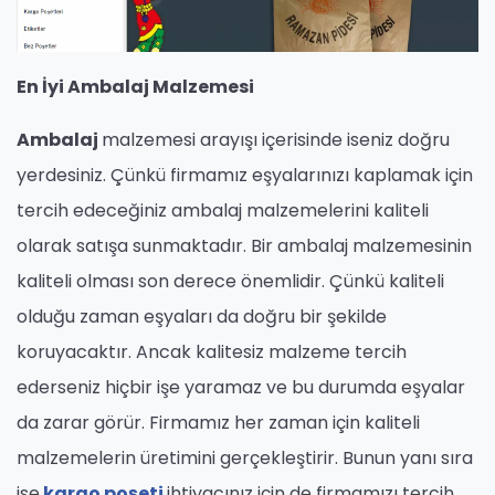
En İyi Ambalaj Malzemesi
Ambalaj
malzemesi arayışı içerisinde iseniz doğru
yerdesiniz. Çünkü firmamız eşyalarınızı kaplamak için
tercih edeceğiniz ambalaj malzemelerini kaliteli
olarak satışa sunmaktadır. Bir ambalaj malzemesinin
kaliteli olması son derece önemlidir. Çünkü kaliteli
olduğu zaman eşyaları da doğru bir şekilde
koruyacaktır. Ancak kalitesiz malzeme tercih
ederseniz hiçbir işe yaramaz ve bu durumda eşyalar
da zarar görür. Firmamız her zaman için kaliteli
malzemelerin üretimini gerçekleştirir. Bunun yanı sıra
ise
kargo poşeti
ihtiyacınız için de firmamızı tercih