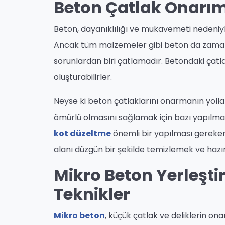
Beton Çatlak Onarım
Beton, dayanıklılığı ve mukavemeti nedeniyl
Ancak tüm malzemeler gibi beton da zaman
sorunlardan biri çatlamadır. Betondaki çatlak
oluşturabilirler.
Neyse ki beton çatlaklarını onarmanın yollar
ömürlü olmasını sağlamak için bazı yapılma
kot düzeltme
önemli bir yapılması gerek
alanı düzgün bir şekilde temizlemek ve hazı
Mikro Beton Yerleştir
Teknikler
Mikro beton
, küçük çatlak ve deliklerin on