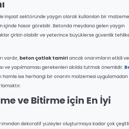
ı
e inşaat sektöründe yaygın olarak kullanılan bir malzeme
 içinde hasar görebilir. Betonda meydana gelen yaygın
lar çirkin olabilir ve yeterince büyüklerse güvenlik tehlike
ı vardır,
beton çatlak tamiri
ancak onarımların etkili v
sı ve yapılmaması gerekenleri akılda tutmak önemlidir.
B
en hamle ise herhangi bir onarım malzemesi uygulamadan
rlamaktır.
me ve Bitirme için En İyi
arımından dekoratif yüzeyler oluşturmaya kadar çok çeşitli