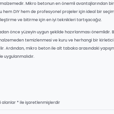
ir malzemedir. Mikro betonun en önemli avantajlarından bir
nu hem DIY hem de profesyonel projeler için ideal bir seçi
ştirme ve bitirme için en iyi teknikleri tartışacağız.
dan önce yüzeyin uygun şekilde hazırlanması önemlidir. B
alzemeden temizlenmesi ve kuru ve herhangi bir kirletici
r. Ardından, mikro beton ile alt tabaka arasındaki yapış
e uygulanmalıdır.
i alanlar
*
ile işaretlenmişlerdir