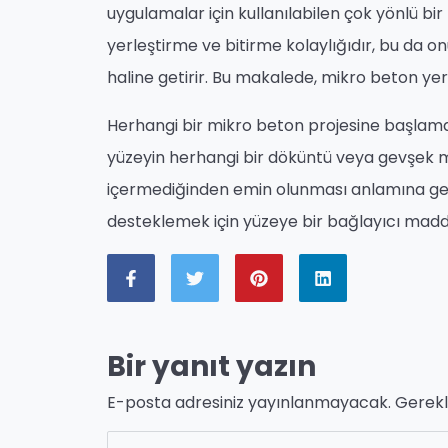
uygulamalar için kullanılabilen çok yönlü b
yerleştirme ve bitirme kolaylığıdır, bu da o
haline getirir. Bu makalede, mikro beton yerle
Herhangi bir mikro beton projesine başlama
yüzeyin herhangi bir döküntü veya gevşek m
içermediğinden emin olunması anlamına geli
desteklemek için yüzeye bir bağlayıcı madd
Bir yanıt yazın
E-posta adresiniz yayınlanmayacak.
Gerekl