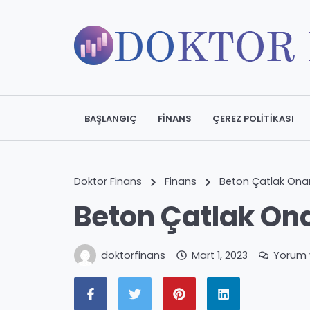
BAŞLANGIÇ
FINANS
ÇEREZ POLITIKASI
Doktor Finans
Finans
Beton Çatlak Ona
Beton Çatlak On
doktorfinans
Mart 1, 2023
Yorum 