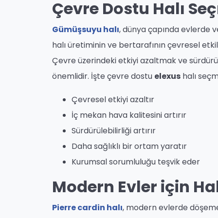
Çevre Dostu Halı S
Gümüşsuyu halı
, dünya çapında evlerde ve
halı üretiminin ve bertarafının çevresel etki
Çevre üzerindeki etkiyi azaltmak ve sürdürül
önemlidir. İşte çevre dostu
elexus
halı seçm
Çevresel etkiyi azaltır
İç mekan hava kalitesini artırır
Sürdürülebilirliği artırır
Daha sağlıklı bir ortam yaratır
Kurumsal sorumluluğu teşvik eder
Modern Evler için Ha
Pierre cardin halı
, modern evlerde döşeme i