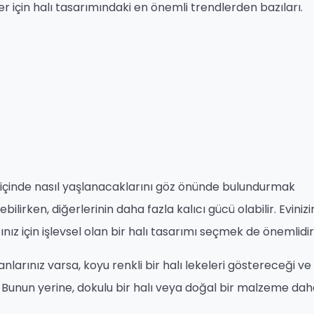
r için halı tasarımındaki en önemli trendlerden bazıları.
içinde nasıl yaşlanacaklarını göz önünde bulundurmak
lirken, diğerlerinin daha fazla kalıcı gücü olabilir. Evinizi
z için işlevsel olan bir halı tasarımı seçmek de önemlidir
nlarınız varsa, koyu renkli bir halı lekeleri göstereceği v
r. Bunun yerine, dokulu bir halı veya doğal bir malzeme da