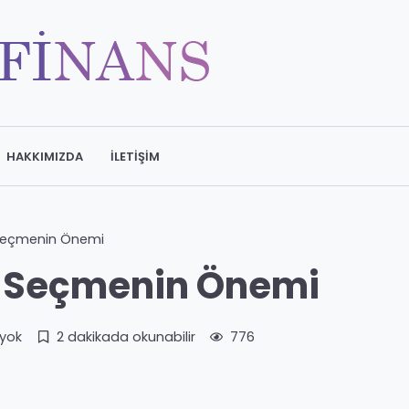
HAKKIMIZDA
İLETIŞIM
 Seçmenin Önemi
ı Seçmenin Önemi
yok
2 dakikada okunabilir
776