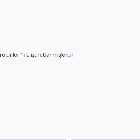
i alanlar
*
ile işaretlenmişlerdir