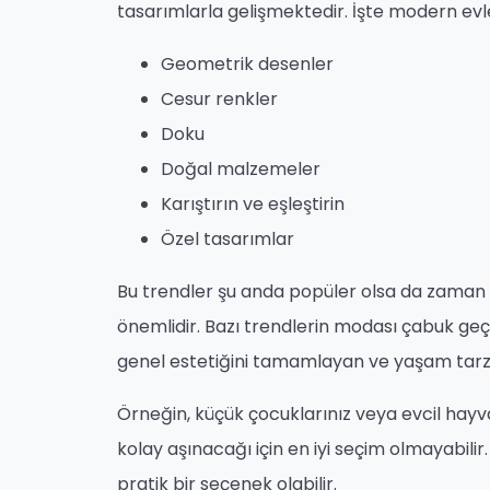
tasarımlarla gelişmektedir. İşte modern evle
Geometrik desenler
Cesur renkler
Doku
Doğal malzemeler
Karıştırın ve eşleştirin
Özel tasarımlar
Bu trendler şu anda popüler olsa da zaman 
önemlidir. Bazı trendlerin modası çabuk geçebi
genel estetiğini tamamlayan ve yaşam tarzını
Örneğin, küçük çocuklarınız veya evcil hayva
kolay aşınacağı için en iyi seçim olmayabili
pratik bir seçenek olabilir.