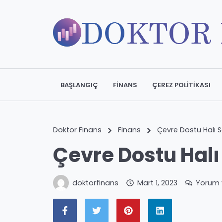
BAŞLANGIÇ
FINANS
ÇEREZ POLITIKASI
Doktor Finans
Finans
Çevre Dostu Halı
Çevre Dostu Hal
doktorfinans
Mart 1, 2023
Yorum 