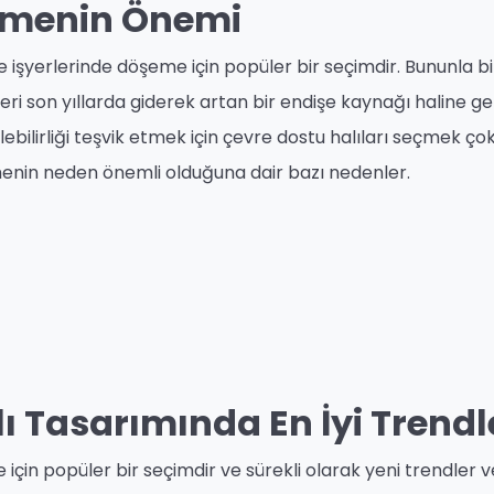
eçmenin Önemi
 işyerlerinde döşeme için popüler bir seçimdir. Bununla bir
leri son yıllarda giderek artan bir endişe kaynağı haline gel
ebilirliği teşvik etmek için çevre dostu halıları seçmek ço
enin neden önemli olduğuna dair bazı nedenler.
lı Tasarımında En İyi Trendl
çin popüler bir seçimdir ve sürekli olarak yeni trendler v