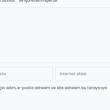
i alanlar
*
ile işaretlenmişlerdir
çin adım, e-posta adresim ve site adresim bu tarayıcıya