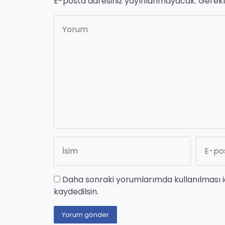
E-posta adresiniz yayınlanmayacak.
Gerekl
Daha sonraki yorumlarımda kullanılması i
kaydedilsin.