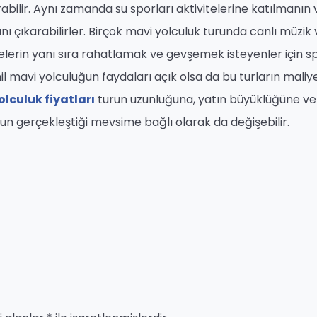
bilir. Aynı zamanda su sporları aktivitelerine katılmanın 
ı çıkarabilirler. Birçok mavi yolculuk turunda canlı müzik 
celerin yanı sıra rahatlamak ve gevşemek isteyenler için s
 mavi yolculuğun faydaları açık olsa da bu turların maliye
olculuk fiyatları
turun uzunluğuna, yatın büyüklüğüne ve
un gerçekleştiği mevsime bağlı olarak da değişebilir.