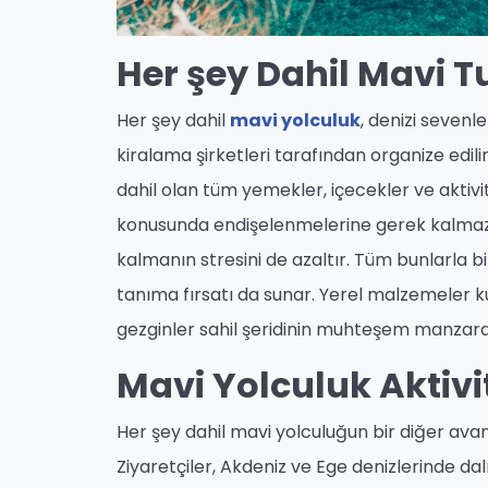
Her şey Dahil Mavi T
Her şey dahil
mavi yolculuk
, denizi sevenle
kiralama şirketleri tarafından organize edili
dahil olan tüm yemekler, içecekler ve aktivi
konusunda endişelenmelerine gerek kalmaz
kalmanın stresini de azaltır. Tüm bunlarla bi
tanıma fırsatı da sunar. Yerel malzemeler k
gezginler sahil şeridinin muhteşem manzaral
Mavi Yolculuk Aktivit
Her şey dahil mavi yolculuğun bir diğer avant
Ziyaretçiler, Akdeniz ve Ege denizlerinde d