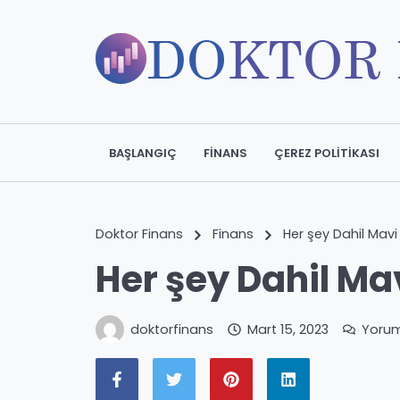
BAŞLANGIÇ
FINANS
ÇEREZ POLITIKASI
Doktor Finans
Finans
Her şey Dahil Mavi
Her şey Dahil Ma
doktorfinans
Mart 15, 2023
Yoru