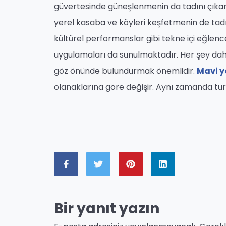
güvertesinde güneşlenmenin da tadını çıkara
yerel kasaba ve köyleri keşfetmenin de tadın
kültürel performanslar gibi tekne içi eğlen
uygulamaları da sunulmaktadır. Her şey dahil
göz önünde bulundurmak önemlidir.
Mavi y
olanaklarına göre değişir. Aynı zamanda tur
Bir yanıt yazın