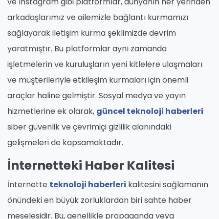
ve Instagram gibi platformlar, dünyanın her yerinden
arkadaşlarımız ve ailemizle bağlantı kurmamızı
sağlayarak iletişim kurma şeklimizde devrim
yaratmıştır. Bu platformlar aynı zamanda
işletmelerin ve kuruluşların yeni kitlelere ulaşmaları
ve müşterileriyle etkileşim kurmaları için önemli
araçlar haline gelmiştir. Sosyal medya ve yayın
hizmetlerine ek olarak,
güncel teknoloji haberleri
siber güvenlik ve çevrimiçi gizlilik alanındaki
gelişmeleri de kapsamaktadır.
İnternetteki Haber Kalitesi
İnternette
teknoloji haberleri
kalitesini sağlamanın
önündeki en büyük zorluklardan biri sahte haber
meselesidir. Bu, genellikle propaganda veya