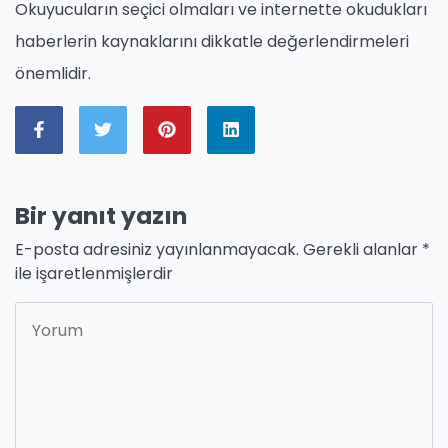
Okuyucuların seçici olmaları ve internette okudukları
haberlerin kaynaklarını dikkatle değerlendirmeleri
önemlidir.
Bir yanıt yazın
E-posta adresiniz yayınlanmayacak.
Gerekli alanlar
*
ile işaretlenmişlerdir