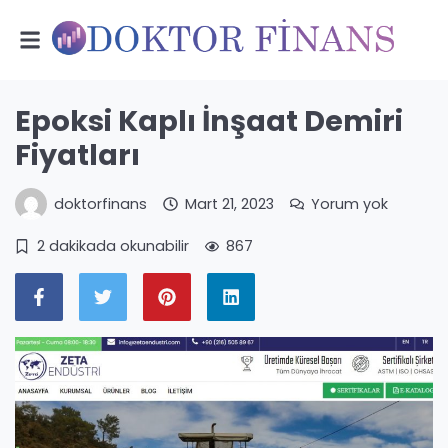
Epoksi Kaplı İnşaat Demiri
Fiyatları
doktorfinans
Mart 21, 2023
Yorum yok
2 dakikada okunabilir
867