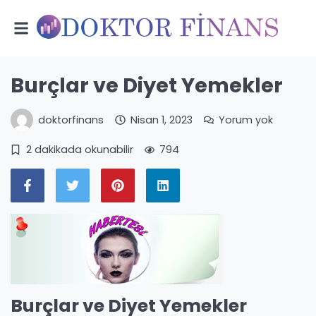
Burçlar ve Diyet Yemekler
doktorfinans
Nisan 1, 2023
Yorum yok
2 dakikada okunabilir
794
Burçlar ve Diyet Yemekler