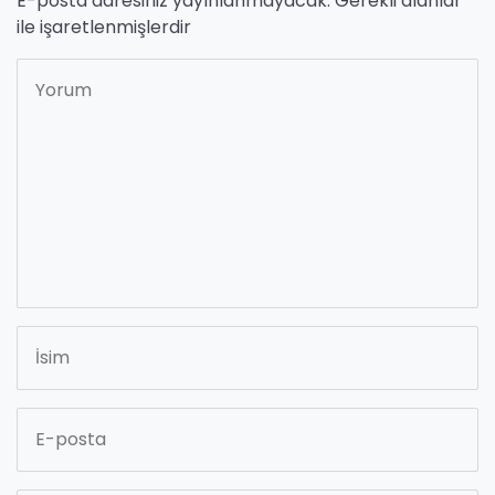
E-posta adresiniz yayınlanmayacak.
Gerekli alanlar
*
ile işaretlenmişlerdir