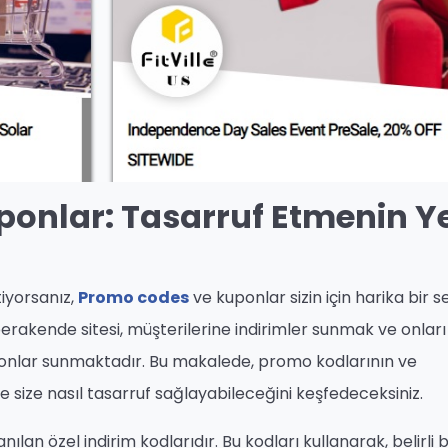
ponlar: Tasarruf Etmenin Y
tiyorsanız,
Promo codes
ve kuponlar sizin için harika bir 
perakende sitesi, müşterilerine indirimler sunmak ve onları
ponlar sunmaktadır. Bu makalede, promo kodlarının ve
ve size nasıl tasarruf sağlayabileceğini keşfedeceksiniz.
nılan özel indirim kodlarıdır. Bu kodları kullanarak, belirli b