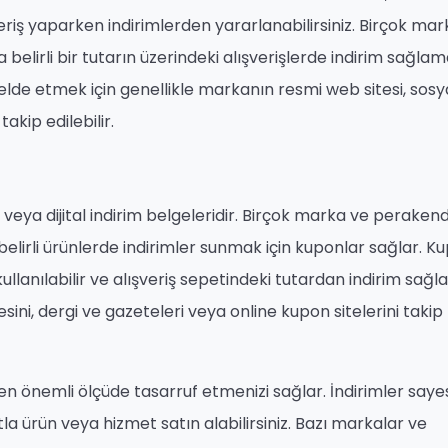
ş yaparken indirimlerden yararlanabilirsiniz. Birçok mar
belirli bir tutarın üzerindeki alışverişlerde indirim sağla
elde etmek için genellikle markanın resmi web sitesi, sosy
kip edilebilir.
t veya dijital indirim belgeleridir. Birçok marka ve peraken
 belirli ürünlerde indirimler sunmak için kuponlar sağlar. K
lanılabilir ve alışveriş sepetindeki tutardan indirim sağla
ini, dergi ve gazeteleri veya online kupon sitelerini takip
en önemli ölçüde tasarruf etmenizi sağlar. İndirimler saye
a ürün veya hizmet satın alabilirsiniz. Bazı markalar ve