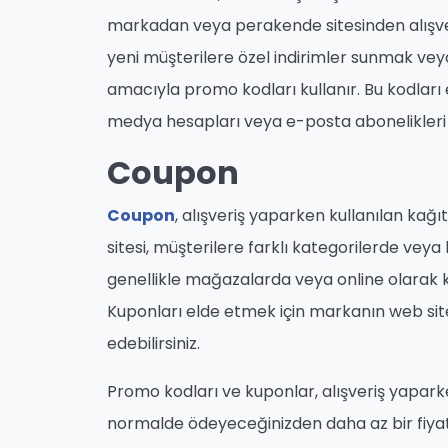
markadan veya perakende sitesinden alışveri
yeni müşterilere özel indirimler sunmak veya 
amacıyla promo kodları kullanır. Bu kodları 
medya hesapları veya e-posta abonelikleri ta
Coupon
Coupon
, alışveriş yaparken kullanılan kağı
sitesi, müşterilere farklı kategorilerde veya
genellikle mağazalarda veya online olarak kul
Kuponları elde etmek için markanın web sites
edebilirsiniz.
Promo kodları ve kuponlar, alışveriş yapark
normalde ödeyeceğinizden daha az bir fiyatl