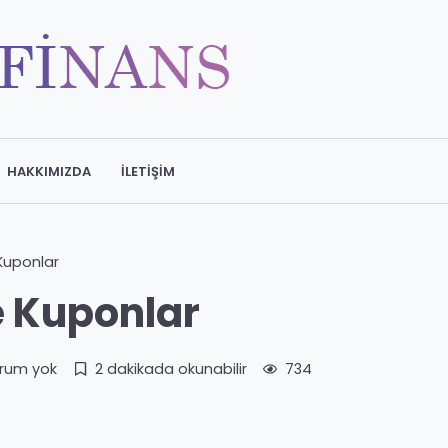
HAKKIMIZDA
İLETIŞIM
Kuponlar
e Kuponlar
rum yok
2 dakikada okunabilir
734