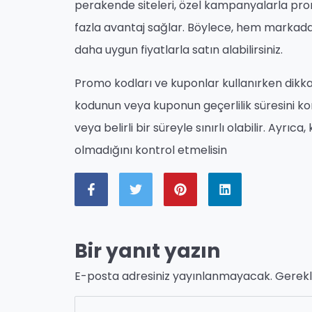
perakende siteleri, özel kampanyalarla pro
fazla avantaj sağlar. Böylece, hem markadan
daha uygun fiyatlarla satın alabilirsiniz.
Promo kodları ve kuponlar kullanırken dikka
kodunun veya kuponun geçerlilik süresini kont
veya belirli bir süreyle sınırlı olabilir. Ayrıc
olmadığını kontrol etmelisin
Bir yanıt yazın
E-posta adresiniz yayınlanmayacak.
Gerekl