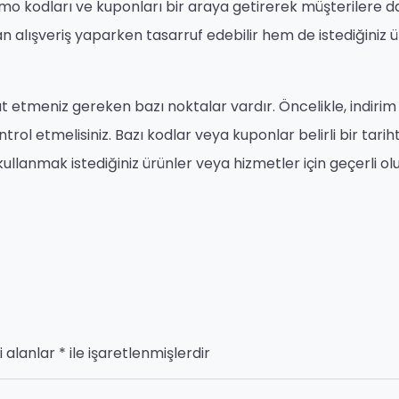
mo kodları ve kuponları bir araya getirerek müşterilere 
 alışveriş yaparken tasarruf edebilir hem de istediğiniz ü
t etmeniz gereken bazı noktalar vardır. Öncelikle, indirim
rol etmelisiniz. Bazı kodlar veya kuponlar belirli bir tarih
a, kullanmak istediğiniz ürünler veya hizmetler için geçerli ol
i alanlar
*
ile işaretlenmişlerdir