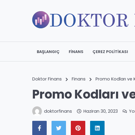
BAŞLANGIÇ
FINANS
ÇEREZ POLITIKASI
Doktor Finans
Finans
Promo Kodları ve 
Promo Kodları v
doktorfinans
Haziran 30, 2023
Yo