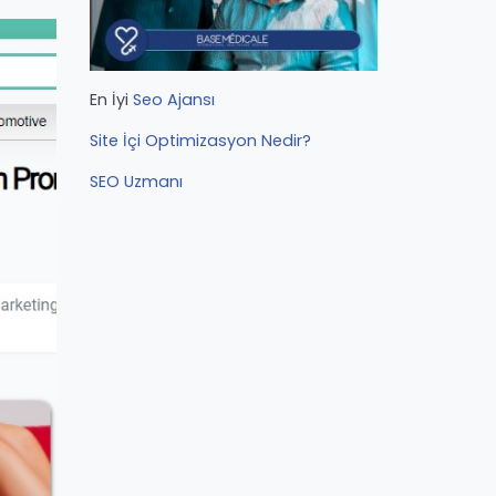
En İyi
Seo Ajansı
Site İçi Optimizasyon Nedir?
SEO Uzmanı