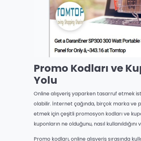
Promo Kodları ve Ku
Yolu
Online alışveriş yaparken tasarruf etmek is
olabilir. İnternet çağında, birçok marka ve 
etmek için çeşitli promosyon kodları ve ku
kuponların ne olduğunu, nasıl kullanıldığını 
Promo kodları, online alışveriş sırasında kulla