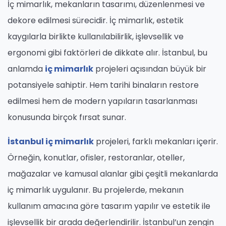
İç mimarlık, mekanların tasarımı, düzenlenmesi ve
dekore edilmesi sürecidir. İç mimarlık, estetik
kaygılarla birlikte kullanılabilirlik, işlevsellik ve
ergonomi gibi faktörleri de dikkate alır. İstanbul, bu
anlamda
iç mimarlık
projeleri açısından büyük bir
potansiyele sahiptir. Hem tarihi binaların restore
edilmesi hem de modern yapıların tasarlanması
konusunda birçok fırsat sunar.
İstanbul iç mimarlık
projeleri, farklı mekanları içerir.
Örneğin, konutlar, ofisler, restoranlar, oteller,
mağazalar ve kamusal alanlar gibi çeşitli mekanlarda
iç mimarlık uygulanır. Bu projelerde, mekanın
kullanım amacına göre tasarım yapılır ve estetik ile
işlevsellik bir arada değerlendirilir. İstanbul’un zengin