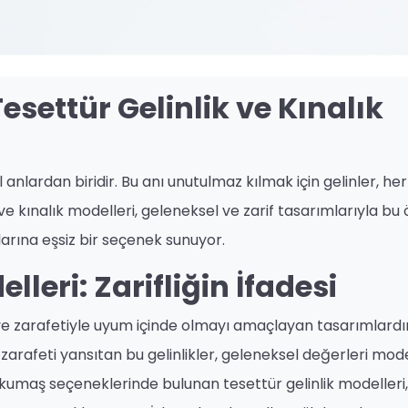
Tesettür Gelinlik ve Kınalık
nlardan biridir. Bu anı unutulmaz kılmak için gelinler, her
ve kınalık modelleri, geleneksel ve zarif tasarımlarıyla bu 
arına eşsiz bir seçenek sunuyor.
lleri: Zarifliğin İfadesi
ğı ve zarafetiyle uyum içinde olmayı amaçlayan tasarımlardır
e zarafeti yansıtan bu gelinlikler, geleneksel değerleri mo
ve kumaş seçeneklerinde bulunan tesettür gelinlik modelleri