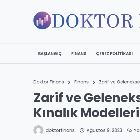
BAŞLANGIÇ
FINANS
ÇEREZ POLITIKASI
Doktor Finans
Finans
Zarif ve Geleneksel
Zarif ve Geleneks
Kınalık Modelleri
doktorfinans
Ağustos 9, 2023
Yo