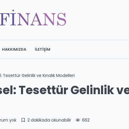
HAKKIMIZDA
İLETIŞIM
: Tesettür Gelinlik ve Kınalık Modelleri
el: Tesettür Gelinlik v
rum yok
2 dakikada okunabilir
662