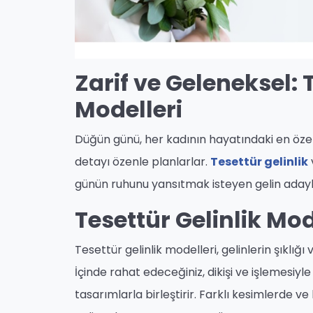
Zarif ve Geleneksel: 
Modelleri
Düğün günü, her kadının hayatındaki en özel a
detayı özenle planlarlar.
Tesettür gelinlik
günün ruhunu yansıtmak isteyen gelin adayl
Tesettür Gelinlik Mode
Tesettür gelinlik modelleri, gelinlerin şıklı
İçinde rahat edeceğiniz, dikişi ve işlemesiyl
tasarımlarla birleştirir. Farklı kesimlerde 