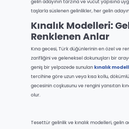
gelin adayının tarzına ve vücut yapısına uygu
taşlarla süslenen gelinlikler, her gelin adayın
Kınalık Modelleri: G
Renklenen Anlar
Kına gecesi, Türk düğünlerinin en özel ve renk
zarifliğini ve geleneksel dokunuşları bir aray
geniş bir yelpazede sunulan
kınalık modell
tercihine göre uzun veya kısa kollu, döküml
gecesinin coşkusunu ve rengini yansıtan kına
olur.
Tesettür gelinlik ve kınalık modelleri, geli