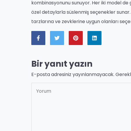
kombinasyonunu sunuyor. Her iki model de gel
özel detaylarla süslenmiş seçenekler sunar. G
tarzlarına ve zevklerine uygun olanları seçer
Bir yanıt yazın
E-posta adresiniz yayınlanmayacak.
Gerekl