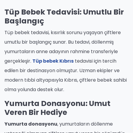
Tüp Bebek Tedavisi: Umutlu Bir
Başlangıç
Tüp bebek tedavisi, kısırlık sorunu yaşayan çiftlere
umutlu bir başlangıç sunar. Bu tedavi, döllenmiş
yumurtaların anne adayının rahmine transferiyle
gerçekleşir.
Tüp bebek Kıbrıs
tedavisi için tercih
edilen bir destinasyon olmuştur. Uzman ekipler ve
modern tıbbi altyapısıyla Kıbrıs, çiftlere bebek sahibi
olma yolunda destek olur.
Yumurta Donasyonu: Umut
Veren Bir Hediye
Yumurta donasyonu
, yumurtaların döllenme