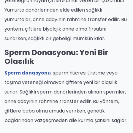
yeteneği olmayan çiftlere umut veren bir çözümdür.
Yumurta donörlerinden elde edilen sağlıklı
yumurtalar, anne adayının rahmine transfer edilir. Bu
yöntem, çiftlere biyolojik anne olma fırsatını
sunarken, sağlıklı bir gebeliği mümkün kılar.
Sperm Donasyonu: Yeni Bir
Olasılık
Sperm donasyonu
, sperm hücresi üretme veya
taşıma yeteneği olmayan çiftlere yeni bir olasılık
sunar. Sağlıklı sperm donörlerinden alınan spermler,
anne adayının rahmine transfer edilir. Bu yöntem,
çiftlere baba olma umudu verirken, genetik
bağlarından vazgeçmeden aile kurma şansını sağlar.