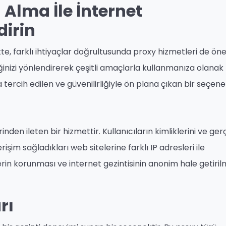
 Alma İle İnternet
dirin
kte, farklı ihtiyaçlar doğrultusunda proxy hizmetleri de ö
iğinizi yönlendirerek çeşitli amaçlarla kullanmanıza olanak
tercih edilen ve güvenilirliğiyle ön plana çıkan bir seçenek
inden ileten bir hizmettir. Kullanıcıların kimliklerini ve ger
işim sağladıkları web sitelerine farklı IP adresleri ile
erin korunması ve internet gezintisinin anonim hale getiril
rı