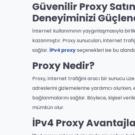
Güvenilir Proxy Satın
Deneyiminizi Güçlen
İnternet kullanımının yaygınlaşmasıyla birli
kazanmıştır. Proxy sunucuları, internet traf
sağlar.
İPv4 proxy
seçenekleri ise bu alanda 
Proxy Nedir?
Proxy, internet trafiğini aracı bir sunucu üzer
adreslerini gizlemelerine yardımcı olurken, er
bağlanmalarını sağlar. Böylece, kişisel veril
mümkün olur.
İPv4 Proxy Avantajla