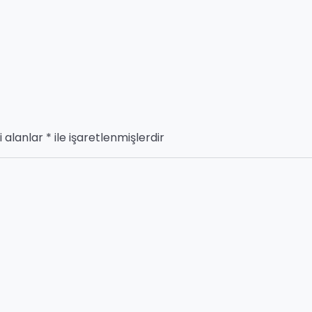
i alanlar
*
ile işaretlenmişlerdir