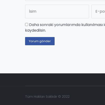
Daha sonraki yorumlarımda kullanılması i
kaydedilsin.
Tüm Hakları Saklıdır © 2022