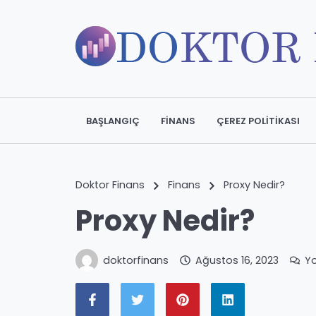
BAŞLANGIÇ
FINANS
ÇEREZ POLITIKASI
Doktor Finans
Finans
Proxy Nedir?
Proxy Nedir?
doktorfinans
Ağustos 16, 2023
Y