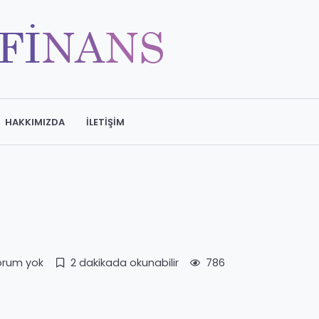
HAKKIMIZDA
İLETIŞIM
orum yok
2 dakikada okunabilir
786