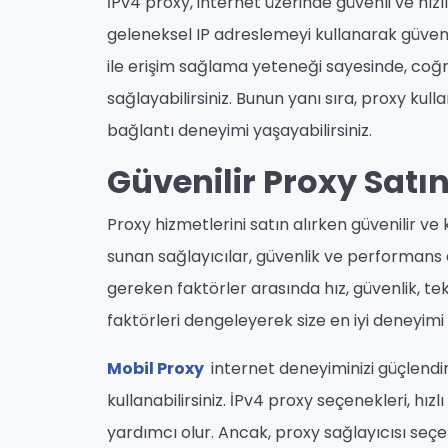
İPv4 proxy, internet üzerinde güvenli ve hızl
geleneksel IP adreslemeyi kullanarak güvenili
ile erişim sağlama yeteneği sayesinde, coğraf
sağlayabilirsiniz. Bunun yanı sıra, proxy kull
bağlantı deneyimi yaşayabilirsiniz.
Güvenilir Proxy Satı
Proxy hizmetlerini satın alırken güvenilir ve
sunan sağlayıcılar, güvenlik ve performans a
gereken faktörler arasında hız, güvenlik, tekn
faktörleri dengeleyerek size en iyi deneyimi
Mobil Proxy
internet deneyiminizi güçlendire
kullanabilirsiniz. İPv4 proxy seçenekleri, hızl
yardımcı olur. Ancak, proxy sağlayıcısı seçe