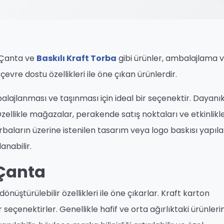
n Çanta ve
Baskılı Kraft Torba
gibi ürünler, ambalajlama 
çevre dostu özellikleri ile öne çıkan ürünlerdir.
balajlanması ve taşınması için ideal bir seçenektir. Dayanık
zellikle mağazalar, perakende satış noktaları ve etkinlikl
baların üzerine istenilen tasarım veya logo baskısı yapılabi
anabilir.
 Çanta
dönüştürülebilir özellikleri ile öne çıkarlar. Kraft karton
seçenektirler. Genellikle hafif ve orta ağırlıktaki ürünleri