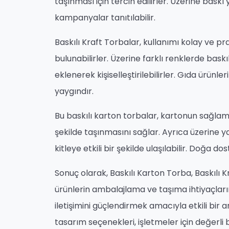
taşınması için tercih edilirler. Üzerine baskı y
kampanyalar tanıtılabilir.
Baskılı Kraft Torbalar, kullanımı kolay ve p
bulunabilirler. Üzerine farklı renklerde baskıl
eklenerek kişiselleştirilebilirler. Gıda ürünl
yaygındır.
Bu baskılı karton torbalar, kartonun sağlamlı
şekilde taşınmasını sağlar. Ayrıca üzerine yap
kitleye etkili bir şekilde ulaşılabilir. Doğa dos
Sonuç olarak, Baskılı Karton Torba, Baskılı 
ürünlerin ambalajlama ve taşıma ihtiyaçların
iletişimini güçlendirmek amacıyla etkili bir ar
tasarım seçenekleri, işletmeler için değerli