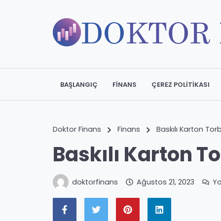
BAŞLANGIÇ
FINANS
ÇEREZ POLITIKASI
Doktor Finans
Finans
Baskılı Karton Tor
Baskılı Karton T
doktorfinans
Ağustos 21, 2023
Y