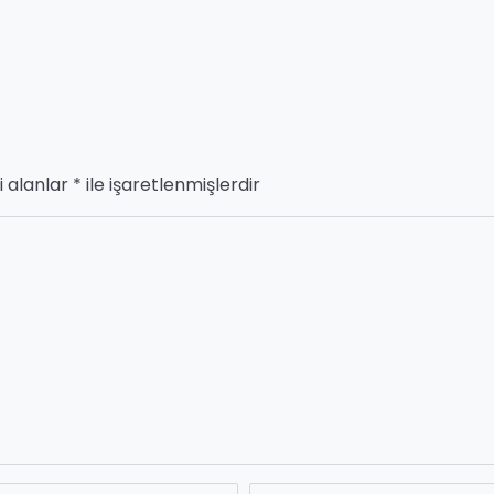
i alanlar
*
ile işaretlenmişlerdir