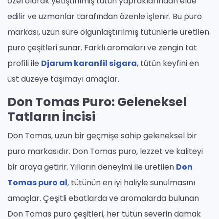
özel olarak yetiştirilmiş tütün yapraklarından elde
edilir ve uzmanlar tarafından özenle işlenir. Bu puro
markası, uzun süre olgunlaştırılmış tütünlerle üretilen
puro çeşitleri sunar. Farklı aromaları ve zengin tat
profili ile
Djarum karanfil sigara
, tütün keyfini en
üst düzeye taşımayı amaçlar.
Don Tomas Puro: Geleneksel
Tatların İncisi
Don Tomas, uzun bir geçmişe sahip geleneksel bir
puro markasıdır. Don Tomas puro, lezzet ve kaliteyi
bir araya getirir. Yılların deneyimi ile üretilen
Don
Tomas puro al
,
tütünün en iyi haliyle sunulmasını
amaçlar. Çeşitli ebatlarda ve aromalarda bulunan
Don Tomas puro çeşitleri, her tütün severin damak