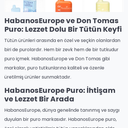
HabanosEurope ve Don Tomas
Puro: Lezzet Dolu Bir Tütün Keyfi
Tütün ürünleri arasında en özel ve seçkin olanlardan
biri de purolardır. Hem bir zevk hem de bir tutkudur
puro içmek. HabanosEurope ve Don Tomas gibi
markalar, puro tutkunlarına kaliteli ve özenle
üretilmiş ürünler sunmaktadır.
HabanosEurope Puro: İhtişam
ve Lezzet Bir Arada
HabanosEurope, dünya genelinde tanınmış ve saygı
duyulan bir puro markasıdır. HabanosEurope puro,