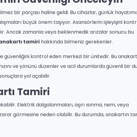
mez bir parçası haline geldi. Bu cihazlar, günlük hayatımı
çalışmaları büyük önem taşıyor. Asansörlerin işleyişini kontr
ardır. Ancak zamanla veya beklenmedik arızalar sonucu bu
anakartı tamiri
hakkında bilmeniz gerekenler.
 güvenliğini kontrol eden merkezi bir ünitedir. Bu anakart
 hızını ve yönünü düzenler ve acil durumlarda güvenli bir d
sonuçlara yol açabilir.
rtı Tamiri
kabilir. Elektrik dalgalanmaları, aşırı ısınma, nem, veya
 zarar görmesine neden olabilir. Bu durumda, anakartın ta