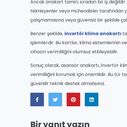
Ancak anakart tamiri, sıradan bir iş değildir
teknisyenler veya mühendisler tarafından yap
çalışmamasına veya güvensiz bir şekilde çalı
Benzer şekilde,
invertör klima anakartı
ta
işlemlerdir. Bu kartlar, klima sistemlerinin ve
cihazın verimliliğini olumsuz etkileyebilir.
Sonuç olarak, asansör anakartı, invertör kli
verimliliğini korumak için önemlidir. Bu tür
güvenilir teknik destek almalısınız.
Bir yanıt yazın