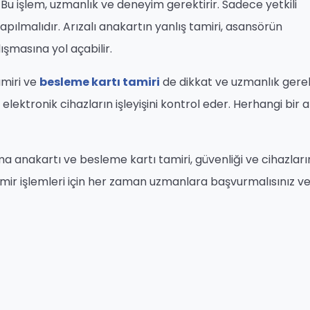
. Bu işlem, uzmanlık ve deneyim gerektirir. Sadece yetkili
ılmalıdır. Arızalı anakartın yanlış tamiri, asansörün
şmasına yol açabilir.
miri ve
besleme kartı tamiri
de dikkat ve uzmanlık gere
 elektronik cihazların işleyişini kontrol eder. Herhangi bir a
ma anakartı ve besleme kartı tamiri, güvenliği ve cihazları
 tamir işlemleri için her zaman uzmanlara başvurmalısınız v