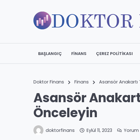
BAŞLANGIÇ
FINANS
ÇEREZ POLITIKASI
Doktor Finans
Finans
Asansör Anakartı 
Asansör Anakartı
Önceleyin
doktorfinans
Eylül 11, 2023
Yorum 