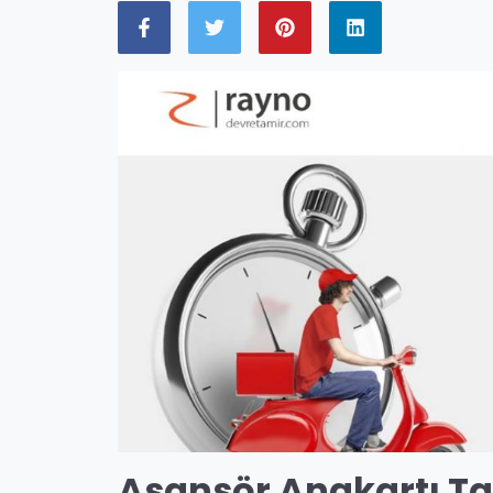
Asansör Anakartı Ta