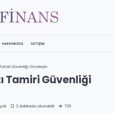
HAKKIMIZDA
İLETIŞIM
Tamiri Güvenliği Önceleyin
 Tamiri Güvenliği
yok
2 dakikada okunabilir
735