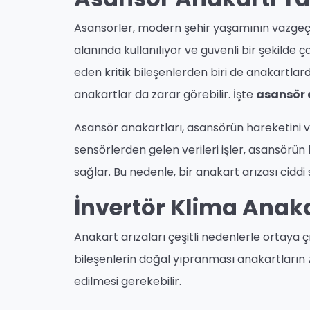
Asansörler, modern şehir yaşamının vazgeçil
alanında kullanılıyor ve güvenli bir şekilde 
eden kritik bileşenlerden biri de anakartl
anakartlar da zarar görebilir. İşte
asansör 
Asansör anakartları, asansörün hareketini ve
sensörlerden gelen verileri işler, asansörün
sağlar. Bu nedenle, bir anakart arızası ciddi 
İnvertör Klima Anaka
Anakart arızaları çeşitli nedenlerle ortaya çı
bileşenlerin doğal yıpranması anakartların
edilmesi gerekebilir.