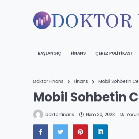
BAŞLANGIÇ
FINANS
ÇEREZ POLITIKASI
Doktor Finans
Finans
Mobil Sohbetin C
Mobil Sohbetin 
doktorfinans
Ekim 30, 2023
Yoru