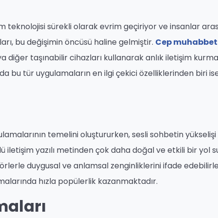
 teknolojisi sürekli olarak evrim geçiriyor ve insanlar ara
rı, bu değişimin öncüsü haline gelmiştir.
Cep muhabbet
ya diğer taşınabilir cihazları kullanarak anlık iletişim kurma
 bu tür uygulamaların en ilgi çekici özelliklerinden biri ise
ulamalarının temelini oluştururken, sesli sohbetin yükseliş
lü iletişim yazılı metinden çok daha doğal ve etkili bir yol s
törlerle duygusal ve anlamsal zenginliklerini ifade edebilirle
malarında hızla popülerlik kazanmaktadır.
maları