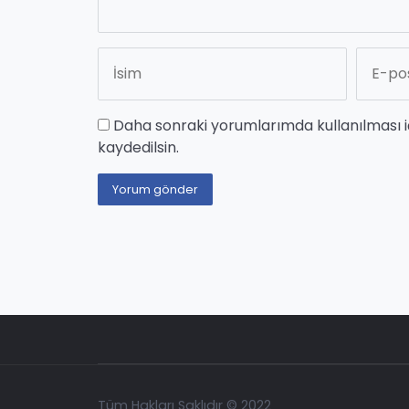
Daha sonraki yorumlarımda kullanılması i
kaydedilsin.
Tüm Hakları Saklıdır © 2022