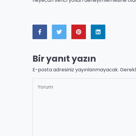
heyecan verici yolları deneyimlemesine olan
Bir yanıt yazın
E-posta adresiniz yayınlanmayacak.
Gerekl