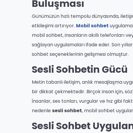
Buluşması
Günümüzün hızlı tempolu dünyasında, iletişim
etkileşimi artırıyor.
Mobil sohbet
uygulamala
mobil sohbet, insanların akıllı telefonları ve
sağlayan uygulamaları ifade eder. Son yıllarda
sohbet seçeneklerinin gelişmesi olmuştur.
Sesli Sohbetin Gücü
Metin tabanlı iletişim, anlık mesajlaşma uyg
bir dikkat çekmektedir. Birçok insan için, söz
İnsanlar, ses tonları, vurgular ve hız gibi fak
nedenle
sesli sohbet
, mobil sohbet uygula
Sesli Sohbet Uygula