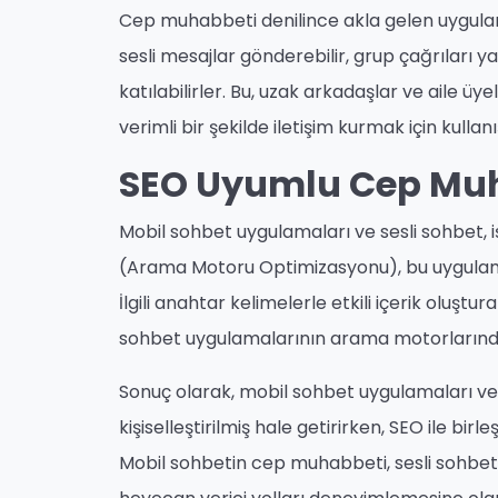
Cep muhabbeti denilince akla gelen uygulama
sesli mesajlar gönderebilir, grup çağrıları 
katılabilirler. Bu, uzak arkadaşlar ve aile üye
verimli bir şekilde iletişim kurmak için kullanış
SEO Uyumlu Cep Mu
Mobil sohbet uygulamaları ve sesli sohbet, 
(Arama Motoru Optimizasyonu), bu uygulamala
İlgili anahtar kelimelerle etkili içerik olu
sohbet uygulamalarının arama motorlarında 
Sonuç olarak, mobil sohbet uygulamaları ve se
kişiselleştirilmiş hale getirirken, SEO ile bir
Mobil sohbetin cep muhabbeti, sesli sohbetl