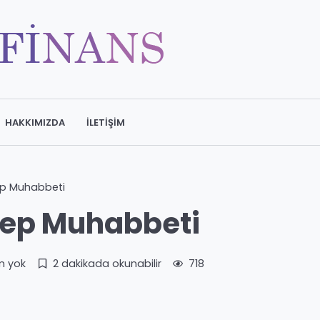
HAKKIMIZDA
İLETIŞIM
ep Muhabbeti
Cep Muhabbeti
m yok
2 dakikada okunabilir
718