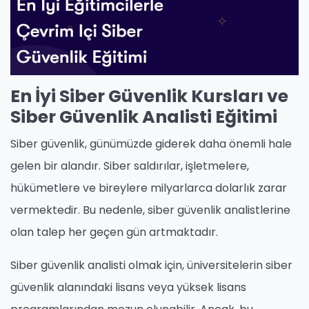
En İyi Siber Güvenlik Kursları ve
Siber Güvenlik Analisti Eğitimi
Siber güvenlik, günümüzde giderek daha önemli hale
gelen bir alandır. Siber saldırılar, işletmelere,
hükümetlere ve bireylere milyarlarca dolarlık zarar
vermektedir. Bu nedenle, siber güvenlik analistlerine
olan talep her geçen gün artmaktadır.
Siber güvenlik analisti olmak için, üniversitelerin siber
güvenlik alanındaki lisans veya yüksek lisans