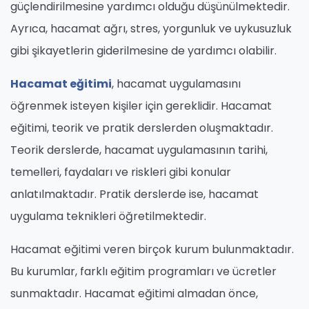
güçlendirilmesine yardımcı olduğu düşünülmektedir.
Ayrıca, hacamat ağrı, stres, yorgunluk ve uykusuzluk
gibi şikayetlerin giderilmesine de yardımcı olabilir.
Hacamat eğitimi
, hacamat uygulamasını
öğrenmek isteyen kişiler için gereklidir. Hacamat
eğitimi, teorik ve pratik derslerden oluşmaktadır.
Teorik derslerde, hacamat uygulamasının tarihi,
temelleri, faydaları ve riskleri gibi konular
anlatılmaktadır. Pratik derslerde ise, hacamat
uygulama teknikleri öğretilmektedir.
Hacamat eğitimi veren birçok kurum bulunmaktadır.
Bu kurumlar, farklı eğitim programları ve ücretler
sunmaktadır. Hacamat eğitimi almadan önce,