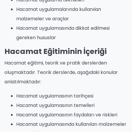
Hacamat uygulamalarında kullanılan
malzemeler ve araçlar
Hacamat uygulamasında dikkat edilmesi
gereken hususlar
Hacamat Eğitiminin İçeriği
Hacamat eğitimi, teorik ve pratik derslerden
oluşmaktadır. Teorik derslerde, aşağıdaki konular
anlatılmaktadır:
Hacamat uygulamasının tarihçesi
Hacamat uygulamasının temelleri
Hacamat uygulamasının faydaları ve riskleri
Hacamat uygulamasında kullanılan malzemeler