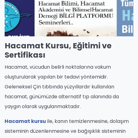
Hacamat Kursu, Eğitimi ve
Sertifikası
Hacamat, vücudun belirli noktalarına vakum
oluşturularak yapılan bir tedavi yöntemidir.
Geleneksel Çin tıbbında yüzyıllardır kullanılan
hacamat, günümüzde alternatif tıp alanında da
yaygın olarak uygulanmaktadır.
Hacamat kursu
ile, kanın temizlenmesine, dolaşım
sisteminin düzenlenmesine ve bağışıklık sisteminin