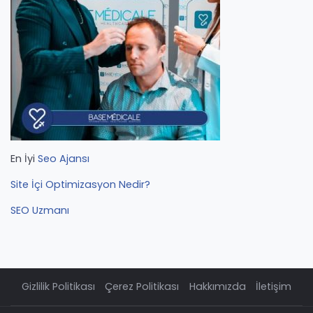
En İyi
Seo Ajansı
Site İçi Optimizasyon Nedir?
SEO Uzmanı
Gizlilik Politikası
Çerez Politikası
Hakkımızda
İletişim