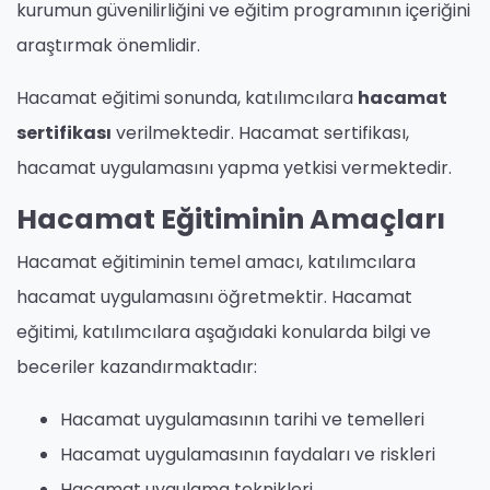
kurumun güvenilirliğini ve eğitim programının içeriğini
araştırmak önemlidir.
Hacamat eğitimi sonunda, katılımcılara
hacamat
sertifikası
verilmektedir. Hacamat sertifikası,
hacamat uygulamasını yapma yetkisi vermektedir.
Hacamat Eğitiminin Amaçları
Hacamat eğitiminin temel amacı, katılımcılara
hacamat uygulamasını öğretmektir. Hacamat
eğitimi, katılımcılara aşağıdaki konularda bilgi ve
beceriler kazandırmaktadır:
Hacamat uygulamasının tarihi ve temelleri
Hacamat uygulamasının faydaları ve riskleri
Hacamat uygulama teknikleri