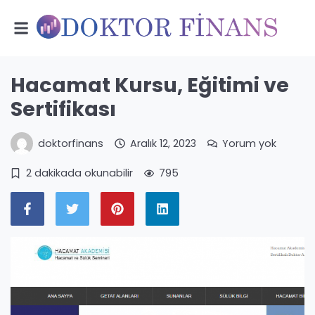
Hacamat Kursu, Eğitimi ve
Sertifikası
doktorfinans
Aralık 12, 2023
Yorum yok
2 dakikada okunabilir
795