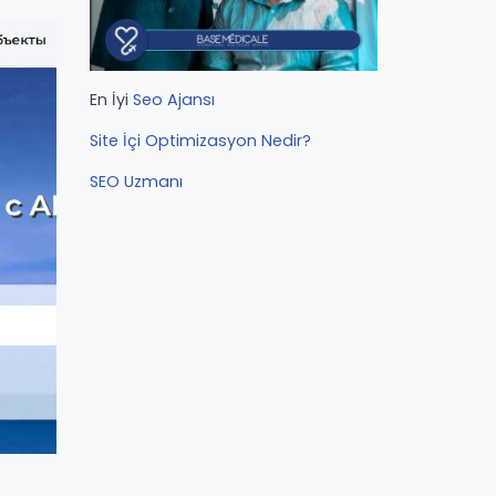
En İyi
Seo Ajansı
Site İçi Optimizasyon Nedir?
SEO Uzmanı