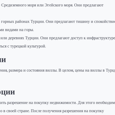
 Средиземного моря или Эгейского моря. Они предлагают
горных районах Турции. Они предлагают тишину и спокойствие
ми видами на горы.
или деревнях Турции. Они предлагают доступ к инфраструктуре
ься с турецкой культурой.
ии
ния, размера и состояния виллы. В целом, цены на виллы в Тур
рции
чить разрешение на покупку недвижимости. Для этого необходим
во в своей стране. После получения разрешения на покупку