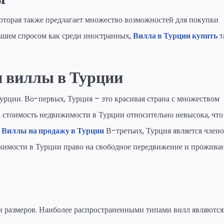
которая также предлагает множество возможностей для покупки
ьшим спросом как среди иностранных,
Вилла в Турции купить
т
 виллы в Турции
рции. Во-первых, Турция – это красивая страна с множеством
 стоимость недвижимости в Турции относительно невысока, что
.
Виллы на продажу в Турции
В-третьих, Турция является член
ижимости в Турции право на свободное передвижение и прожива
 размеров. Наиболее распространенными типами вилл являются