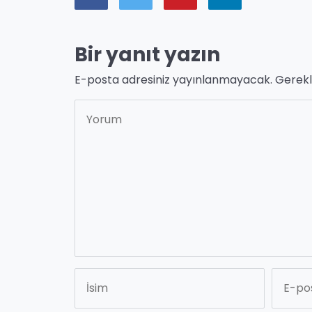
Bir yanıt yazın
E-posta adresiniz yayınlanmayacak.
Gerekl