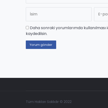
Daha sonraki yorumlarımda kullanılması i
kaydedilsin.
Tüm Hakları Saklıdır © 2022