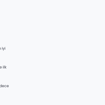
iyi
 ilk
adece