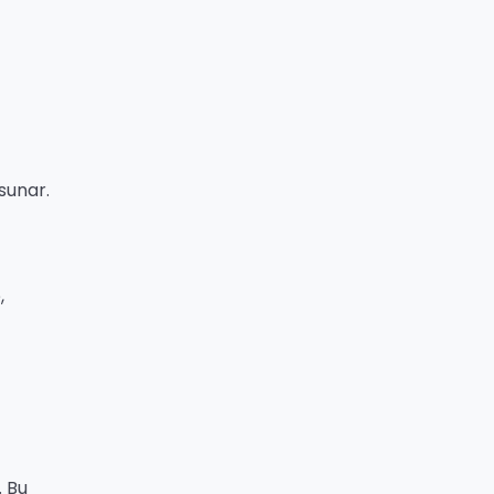
sunar.
,
. Bu