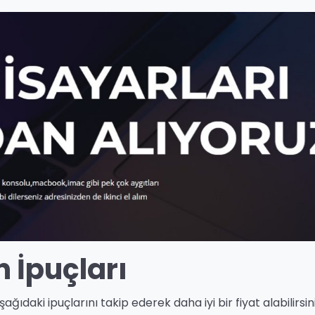
 İpuçları
ğıdaki ipuçlarını takip ederek daha iyi bir fiyat alabilirsini