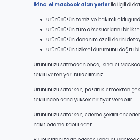
ikinci el macbook alan yerler
ile ilgili di
Ürününüzün temiz ve bakımlı olduğund
Ürününüzün tüm aksesuarlarını birlikte 
Ürününüzün donanım özelliklerini detayl
Ürününüzün fiziksel durumunu doğru bir
Ürününüzü satmadan önce, ikinci el MacBook 
teklifi veren yeri bulabilirsiniz.
Ürününüzü satarken, pazarlık etmekten çekin
teklifinden daha yüksek bir fiyat verebilir.
Ürününüzü satarken, ödeme şeklini önceden 
nakit ödeme kabul eder.
Bu ipuçlarını takip ederek, ikinci el MacBook v