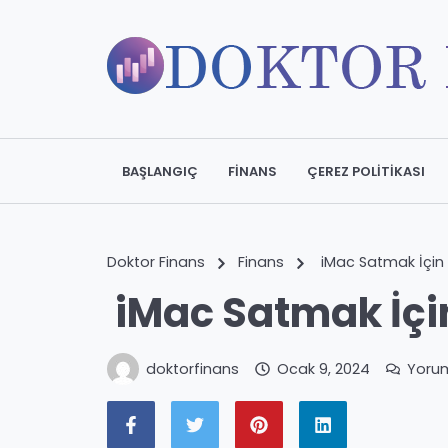
BAŞLANGIÇ
FINANS
ÇEREZ POLITIKASI
Doktor Finans
Finans
iMac Satmak İçin 
iMac Satmak İçin
doktorfinans
Ocak 9, 2024
Yoru