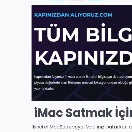
iMac Satmak İçin
İkinci el MacBook veya iMac’ınızı satarken aşa