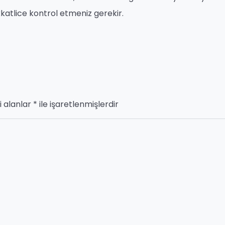
katlice kontrol etmeniz gerekir.
i alanlar
*
ile işaretlenmişlerdir