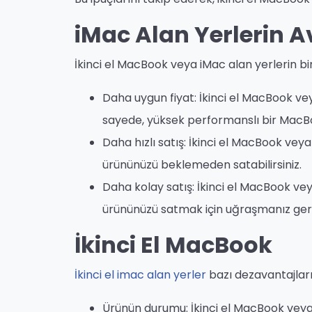
iMac Alan Yerlerin A
İkinci el MacBook veya iMac alan yerlerin bi
Daha uygun fiyat: İkinci el MacBook veya
sayede, yüksek performanslı bir MacB
Daha hızlı satış: İkinci el MacBook veya 
ürününüzü beklemeden satabilirsiniz.
Daha kolay satış: İkinci el MacBook veya
ürününüzü satmak için uğraşmanız ge
İkinci El MacBook
İkinci el imac alan yerler
bazı dezavantajları
Ürünün durumu: İkinci el MacBook veya i