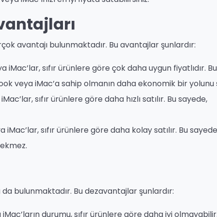
vantajları
rçok avantajı bulunmaktadır. Bu avantajlar şunlardır:
 iMac’lar, sıfır ürünlere göre çok daha uygun fiyatlıdır. Bu
ook veya iMac’a sahip olmanın daha ekonomik bir yolunu 
iMac’lar, sıfır ürünlere göre daha hızlı satılır. Bu sayede,
 iMac’lar, sıfır ürünlere göre daha kolay satılır. Bu sayede
rekmez.
 da bulunmaktadır. Bu dezavantajlar şunlardır:
Mac’ların durumu, sıfır ürünlere göre daha iyi olmayabilir