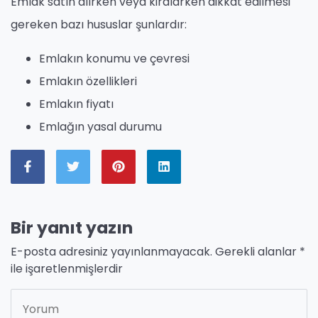
Emlak satın alırken veya kiralarken dikkat edilmesi
gereken bazı hususlar şunlardır:
Emlakın konumu ve çevresi
Emlakın özellikleri
Emlakın fiyatı
Emlağın yasal durumu
Bir yanıt yazın
E-posta adresiniz yayınlanmayacak.
Gerekli alanlar
*
ile işaretlenmişlerdir