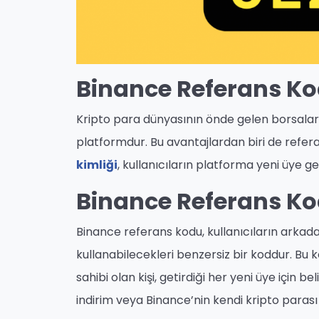
Binance Referans Kod
Kripto para dünyasının önde gelen borsaların
platformdur. Bu avantajlardan biri de refe
kimliği
, kullanıcıların platforma yeni üye g
Binance Referans Ko
Binance referans kodu, kullanıcıların arkad
kullanabilecekleri benzersiz bir koddur. Bu ko
sahibi olan kişi, getirdiği her yeni üye için be
indirim veya Binance’nin kendi kripto parası 