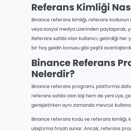
Referans Kimliği Nası
Binance referans kimliği, referans kodunun bi
veya sosyal medya üzerinden paylaşarak, yeni
Referans sahibi olan kullanıcı, getirdiği her
bir hoş geldin bonusu gibi çeşitli avantajlard
Binance Referans Pr
Nelerdir?
Binance referans programı, platforma daha f
referans sahibi olan kişi hem de yeni üye, çe
genişletirken aynı zamanda mevcut kullanıcı
Binance referans kodu ve referans kimliği, k
ulaştırma fırsatı sunar. Ancak, referans prog