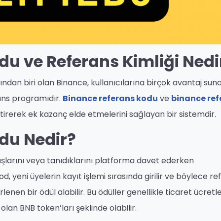
u ve Referans Kimliği Nedi
dan biri olan Binance, kullanıcılarına birçok avantaj suna
rans programıdır.
Binance referans kodu
ve
binance ref
etirerek ek kazanç elde etmelerini sağlayan bir sistemdir.
du Nedir?
aşlarını veya tanıdıklarını platforma davet ederken
d, yeni üyelerin kayıt işlemi sırasında girilir ve böylece r
lirlenen bir ödül alabilir. Bu ödüller genellikle ticaret ücretl
olan BNB token’ları şeklinde olabilir.