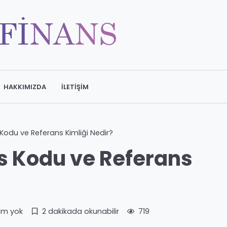
HAKKIMIZDA
İLETIŞIM
Kodu ve Referans Kimliği Nedir?
s Kodu ve Referans
um yok
2 dakikada okunabilir
719