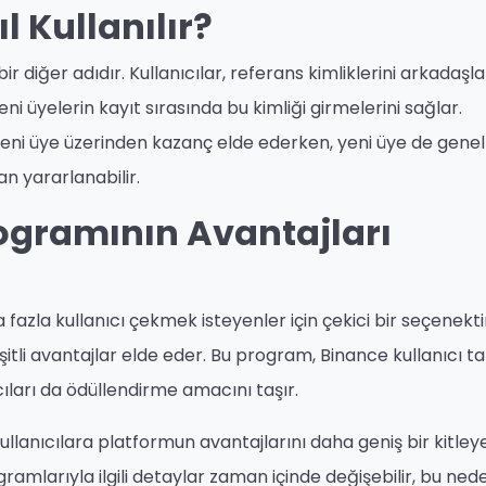
l Kullanılır?
r diğer adıdır. Kullanıcılar, referans kimliklerini arkadaşl
 üyelerin kayıt sırasında bu kimliği girmelerini sağlar.
 yeni üye üzerinden kazanç elde ederken, yeni üye de genell
an yararlanabilir.
ogramının Avantajları
azla kullanıcı çekmek isteyenler için çekici bir seçenekt
şitli avantajlar elde eder. Bu program, Binance kullanıcı t
ları da ödüllendirme amacını taşır.
ullanıcılara platformun avantajlarını daha geniş bir kitley
ramlarıyla ilgili detaylar zaman içinde değişebilir, bu ned