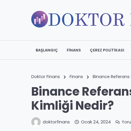
BAŞLANGIÇ
FINANS
ÇEREZ POLITIKASI
Doktor Finans
Finans
Binance Referans 
Binance Referan
Kimliği Nedir?
doktorfinans
Ocak 24, 2024
Yor