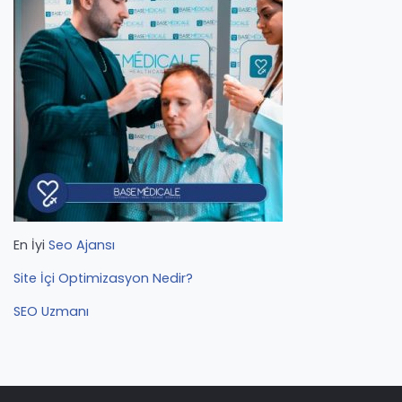
En İyi
Seo Ajansı
Site İçi Optimizasyon Nedir?
SEO Uzmanı