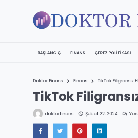
BAŞLANGIÇ
FINANS
ÇEREZ POLITIKASI
Doktor Finans
Finans
TikTok Filigransız 
TikTok Filigransı
doktorfinans
Şubat 22, 2024
Yor