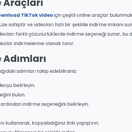
 Araçları
wnload TikTok video
için çeşitli online araçlar bulunmak
üze sahiptir ve videoları hızlı bir şekilde indirme imkanı sun
ideoları farklı çözünürlüklerde indirme seçeneği sunar, bu 
deolar indirmelerine olanak tanır.
e Adımları
ağıdaki adımları takip edebilirsiniz:
eoyu belirleyin.
ğini bulun.
ardından indirme seçeneğini belirleyin.
nı kullanarak, kopyaladığınız linki yapıştırın.