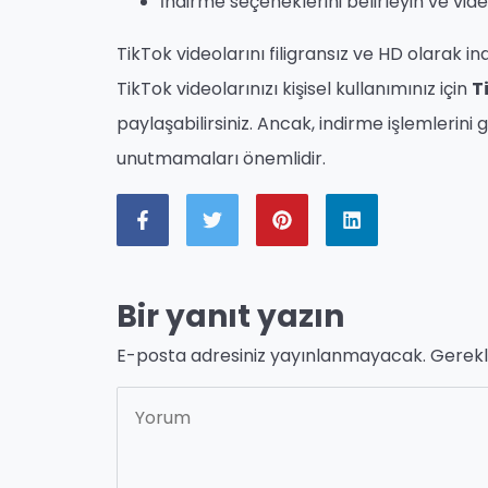
İndirme seçeneklerini belirleyin ve video
TikTok videolarını filigransız ve HD olarak i
TikTok videolarınızı kişisel kullanımınız için
T
paylaşabilirsiniz. Ancak, indirme işlemlerini g
unutmamaları önemlidir.
Bir yanıt yazın
E-posta adresiniz yayınlanmayacak.
Gerekl