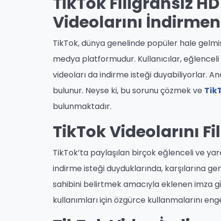
TikTok Filigransız HD
Videolarını İndirmen
TikTok, dünya genelinde popüler hale gelmiş 
medya platformudur. Kullanıcılar, eğlenceli 
videoları da indirme isteği duyabiliyorlar. An
bulunur. Neyse ki, bu sorunu çözmek ve
Tik
bulunmaktadır.
TikTok Videolarını Fi
TikTok’ta paylaşılan birçok eğlenceli ve yar
indirme isteği duyduklarında, karşılarına genell
sahibini belirtmek amacıyla eklenen imza gibi 
kullanımları için özgürce kullanmalarını engel