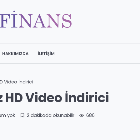
HAKKIMIZDA
İLETIŞIM
HD Video İndirici
z HD Video İndirici
um yok
2 dakikada okunabilir
686