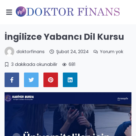
İngilizce Yabancı Dil Kursu
doktorfinans
Şubat 24, 2024
Yorum yok
3 dakikada okunabilir
681