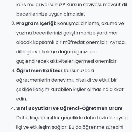
kurs mu arıyorsunuz? Kursun seviyesi, mevcut dil
becerilerinize uygun olmalıdır.
Program İçeriği
: Konuşma, dinleme, okuma ve
yazma becerilerinizi geliştirmenize yardımcı
olacak kapsamlı bir müfredat önemlidir. Ayrıca,
dilbilgisi ve kelime dağarcığınızı da
güçlendirecek aktiviteler içermesi önemlidir.
Öğretmen Kalitesi
: Kursunuzdaki
öğretmenlerin deneyimli, nitelikli ve etkili bir
şekilde iletişim kurabilen kişiler olmasına dikkat
edin.
Sınıf Boyutları ve Öğrenci-Öğretmen Oranı
:
Daha küçük sınıflar genellikle daha fazla bireysel
ilgi ve etkileşim sağlar. Bu da öğrenme sürecini