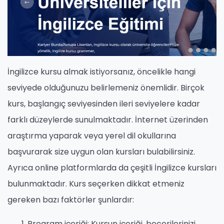
İngilizce kursu almak istiyorsanız, öncelikle hangi
seviyede olduğunuzu belirlemeniz önemlidir. Birçok
kurs, başlangıç ​​seviyesinden ileri seviyelere kadar
farklı düzeylerde sunulmaktadır. İnternet üzerinden
araştırma yaparak veya yerel dil okullarına
başvurarak size uygun olan kursları bulabilirsiniz.
Ayrıca online platformlarda da çeşitli İngilizce kursları
bulunmaktadır. Kurs seçerken dikkat etmeniz
gereken bazı faktörler şunlardır:
Program içeriği: Kursun içeriği, becerilerinizi