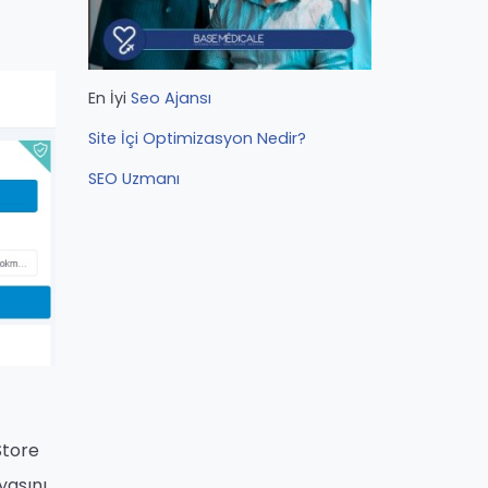
En İyi
Seo Ajansı
Site İçi Optimizasyon Nedir?
SEO Uzmanı
Store
yasını