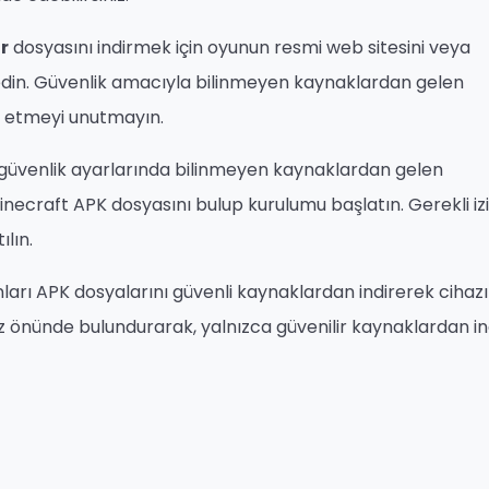
r
dosyasını indirmek için oyunun resmi web sitesini veya
 edin. Güvenlik amacıyla bilinmeyen kaynaklardan gelen
l etmeyi unutmayın.
 güvenlik ayarlarında bilinmeyen kaynaklardan gelen
inecraft APK dosyasını bulup kurulumu başlatın. Gerekli izi
lın.
ları APK dosyalarını güvenli kaynaklardan indirerek cihaz
göz önünde bulundurarak, yalnızca güvenilir kaynaklardan i