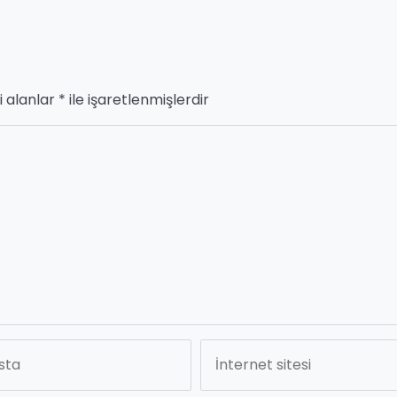
i alanlar
*
ile işaretlenmişlerdir