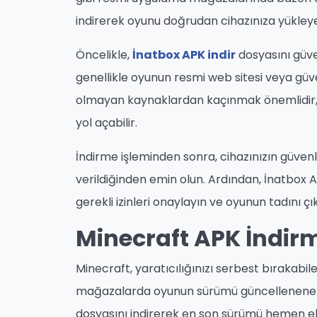
indirerek oyunu doğrudan cihazınıza yükleyebi
Öncelikle,
İnatbox APK indir
dosyasını güven
genellikle oyunun resmi web sitesi veya güve
olmayan kaynaklardan kaçınmak önemlidir, ç
yol açabilir.
İndirme işleminden sonra, cihazınızın güven
verildiğinden emin olun. Ardından, İnatbox 
gerekli izinleri onaylayın ve oyunun tadını 
Minecraft APK İndir
Minecraft, yaratıcılığınızı serbest bırakabi
mağazalarda oyunun sürümü güncellenene k
dosyasını indirerek en son sürümü hemen eld