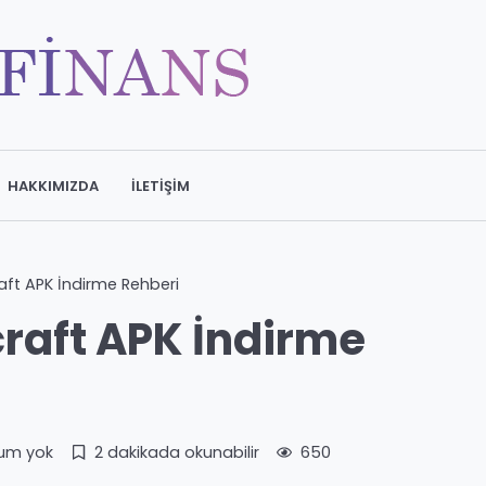
HAKKIMIZDA
İLETIŞIM
aft APK İndirme Rehberi
raft APK İndirme
um yok
2 dakikada okunabilir
650