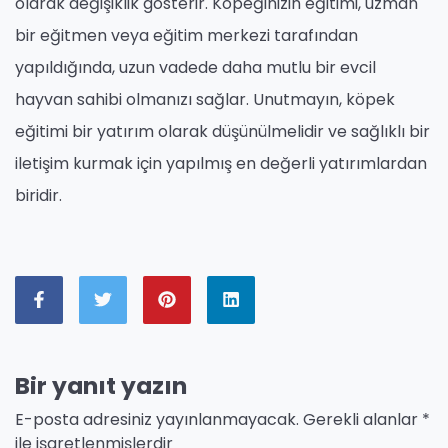
olarak değişiklik gösterir. Köpeğinizin eğitimi, uzman
bir eğitmen veya eğitim merkezi tarafından
yapıldığında, uzun vadede daha mutlu bir evcil
hayvan sahibi olmanızı sağlar. Unutmayın, köpek
eğitimi bir yatırım olarak düşünülmelidir ve sağlıklı bir
iletişim kurmak için yapılmış en değerli yatırımlardan
biridir.
Bir yanıt yazın
E-posta adresiniz yayınlanmayacak.
Gerekli alanlar
*
ile işaretlenmişlerdir