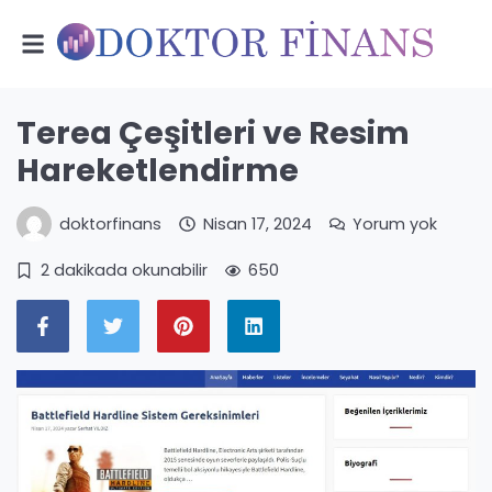
Terea Çeşitleri ve Resim
Hareketlendirme
doktorfinans
Nisan 17, 2024
Yorum yok
2 dakikada okunabilir
650