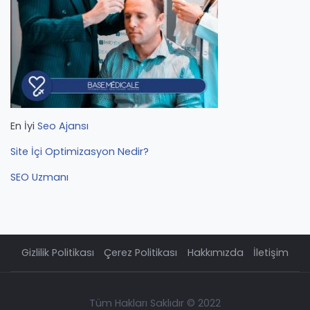
En İyi
Seo Ajansı
Site İçi Optimizasyon Nedir?
SEO Uzmanı
Gizlilik Politikası
Çerez Politikası
Hakkımızda
İletişim
Tüm Hakları Saklıdır © 2022