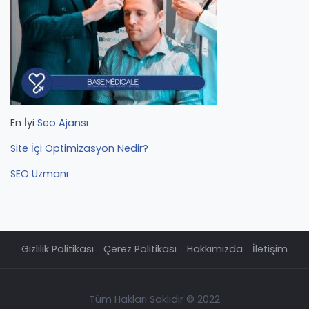
En İyi
Seo Ajansı
Site İçi Optimizasyon Nedir?
SEO Uzmanı
Gizlilik Politikası
Çerez Politikası
Hakkımızda
İletişim
Tüm Hakları Saklıdır © 2022