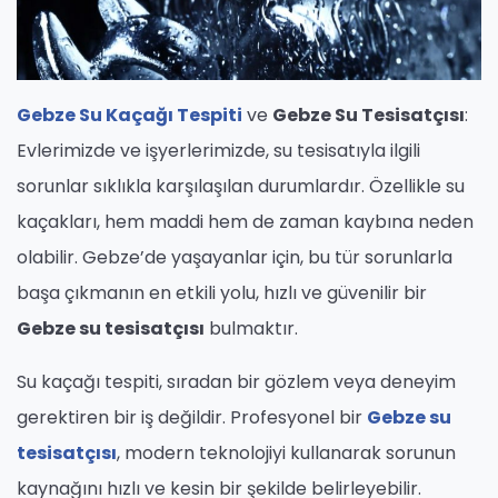
Gebze Su Kaçağı Tespiti
ve
Gebze Su Tesisatçısı
:
Evlerimizde ve işyerlerimizde, su tesisatıyla ilgili
sorunlar sıklıkla karşılaşılan durumlardır. Özellikle su
kaçakları, hem maddi hem de zaman kaybına neden
olabilir. Gebze’de yaşayanlar için, bu tür sorunlarla
başa çıkmanın en etkili yolu, hızlı ve güvenilir bir
Gebze su tesisatçısı
bulmaktır.
Su kaçağı tespiti, sıradan bir gözlem veya deneyim
gerektiren bir iş değildir. Profesyonel bir
Gebze su
tesisatçısı
, modern teknolojiyi kullanarak sorunun
kaynağını hızlı ve kesin bir şekilde belirleyebilir.