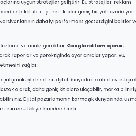
yaçlarına uygun stratejiler geliştirir. Bu stratejiler, reklam
inden teklif stratejilerine kadar geniş bir yelpazede yer a
versiyonlarının daha iyi performans gösterdiğini belirler 
 izleme ve analiz gerektirir.
Google reklam ajansı
,
arak raporlar ve gerektiğinde ayarlamalar yapar. Bu,
 etmesini sağlar.
le çalışmak, işletmelerin dijital dünyada rekabet avantajı e
estek alarak, daha geniş kitlelere ulaşabilir, marka bilinirliğ
ırabilirsiniz. Dijital pazarlamanın karmaşık dünyasında, uzm
manın en etkili yollarından biridir.