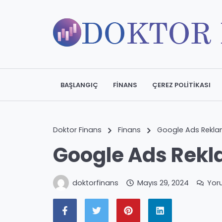
BAŞLANGIÇ
FINANS
ÇEREZ POLITIKASI
Doktor Finans
Finans
Google Ads Rekla
Google Ads Rekl
doktorfinans
Mayıs 29, 2024
Yor