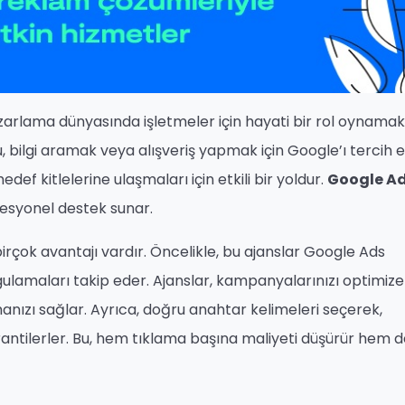
pazarlama dünyasında işletmeler için hayati bir rol oynamak
u, bilgi aramak veya alışveriş yapmak için Google’ı tercih e
ef kitlelerine ulaşmaları için etkili bir yoldur.
Google A
fesyonel destek sunar.
irçok avantajı vardır. Öncelikle, bu ajanslar Google Ads
gulamaları takip eder. Ajanslar, kampanyalarınızı optimize
anızı sağlar. Ayrıca, doğru anahtar kelimeleri seçerek,
rantilerler. Bu, hem tıklama başına maliyeti düşürür hem 