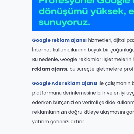
Google reklam ajansı
hizmetleri, dijital 
İnternet kullanıcılarının büyük bir çoğunluğ
Bu nedenle, Google reklamları işletmelerin hed
reklam ajansı
, bu süreçte işletmelere pro
Google Ads reklam ajansı
ile çalışmanın b
platformunu derinlemesine bilir ve en iyi uy
ederken bütçenizi en verimli şekilde kullanm
reklamlarınızın doğru kitleye ulaşmasını ga
yatırım getirinizi artırır.