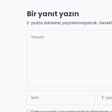
Bir yanıt yazın
E-posta adresiniz yayınlanmayacak.
Gerekl
Daha sonraki yorumlarımda kullanılması i