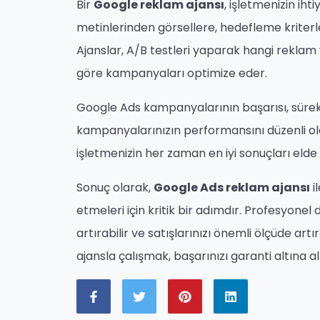
Bir
Google reklam ajansı
, işletmenizin ihti
metinlerinden görsellere, hedefleme kriterler
Ajanslar, A/B testleri yaparak hangi reklam 
göre kampanyaları optimize eder.
Google Ads kampanyalarının başarısı, sürekli
kampanyalarınızın performansını düzenli ol
işletmenizin her zaman en iyi sonuçları elde
Sonuç olarak,
Google Ads reklam ajansı
i
etmeleri için kritik bir adımdır. Profesyonel d
artırabilir ve satışlarınızı önemli ölçüde art
ajansla çalışmak, başarınızı garanti altına al