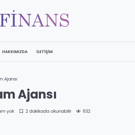
HAKKIMIZDA
İLETIŞIM
m Ajansı
am Ajansı
um yok
2 dakikada okunabilir
632